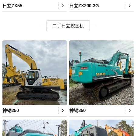
日立ZX55
日立ZX200-3G
二手日立挖掘机
神钢250
神钢350