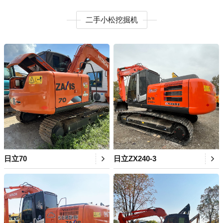
二手小松挖掘机
日立70
日立ZX240-3