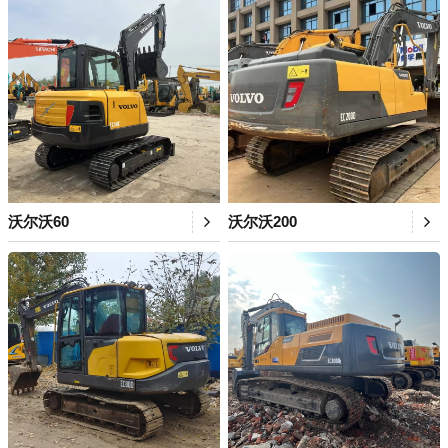
沃尔沃60
沃尔沃200