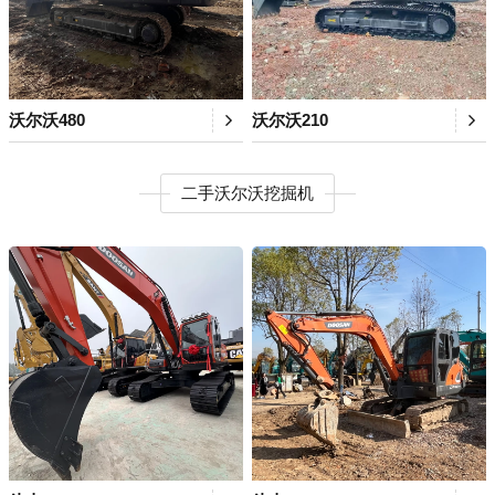
沃尔沃480
沃尔沃210
二手沃尔沃挖掘机