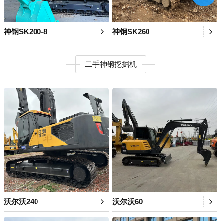
神钢SK200-8
神钢SK260
二手神钢挖掘机
沃尔沃240
沃尔沃60