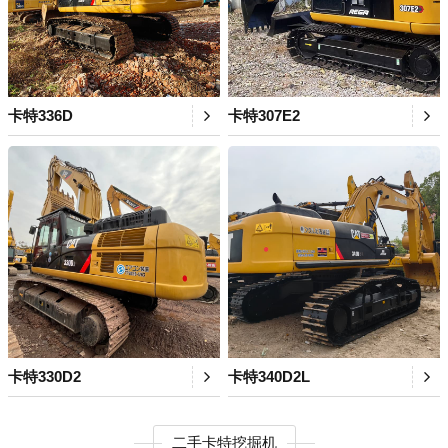
卡特336D
卡特307E2
卡特330D2
卡特340D2L
二手卡特挖掘机