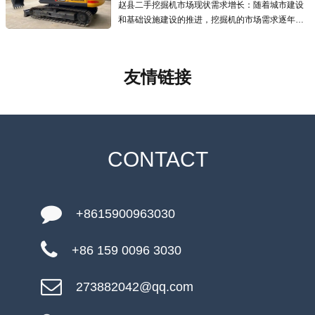
赵县二手挖掘机市场现状需求增长：随着城市建设
和基础设施建设的推进，挖掘机的市场需求逐年增
加，二手挖掘机市场也应运而生且发展迅速，为预
算有限的用户提供了更经济的选择.线上交易兴起：
越来越多的线上交易平台涌现
友情链接
CONTACT
+8615900963030
+86 159 0096 3030
273882042@qq.com