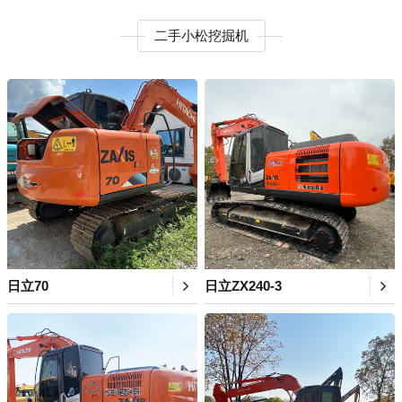
二手小松挖掘机
日立70
日立ZX240-3