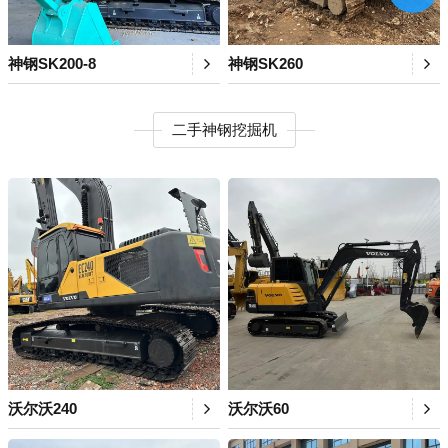
神钢SK200-8
神钢SK260
二手神钢挖掘机
沃尔沃240
沃尔沃60