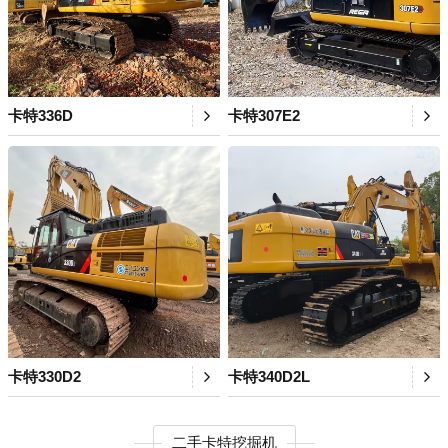
卡特336D
卡特307E2
卡特330D2
卡特340D2L
二手卡特挖掘机