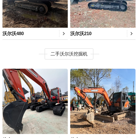
沃尔沃480
沃尔沃210
二手沃尔沃挖掘机