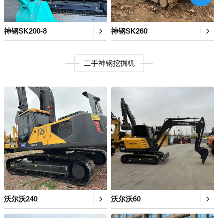
神钢SK200-8
神钢SK260
二手神钢挖掘机
沃尔沃240
沃尔沃60