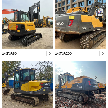
沃尔沃60
沃尔沃200