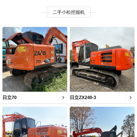
二手小松挖掘机
日立70
日立ZX240-3