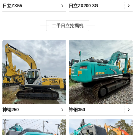
日立ZX55
日立ZX200-3G
二手日立挖掘机
神钢250
神钢350