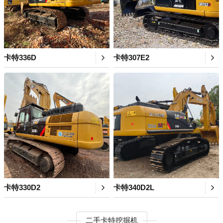
卡特336D
卡特307E2
卡特330D2
卡特340D2L
二手卡特挖掘机