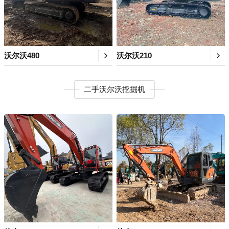
沃尔沃480
沃尔沃210
二手沃尔沃挖掘机