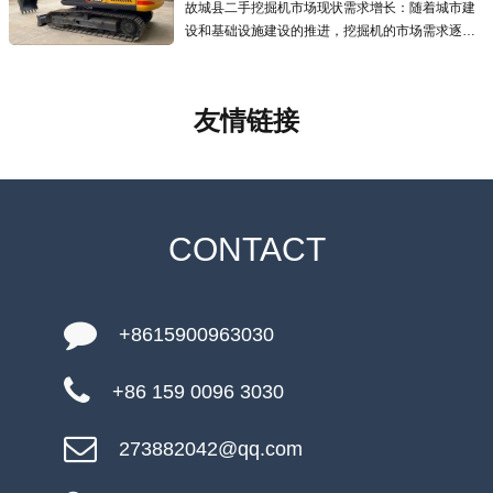
故城县二手挖掘机市场现状需求增长：随着城市建
设和基础设施建设的推进，挖掘机的市场需求逐年
增加，二手挖掘机市场也应运而生且发展迅速，为
预算有限的用户提供了更经济的选择.线上交易兴
起：越来越多的线上交易平台涌现
友情链接
CONTACT
+8615900963030
+86 159 0096 3030
273882042@qq.com