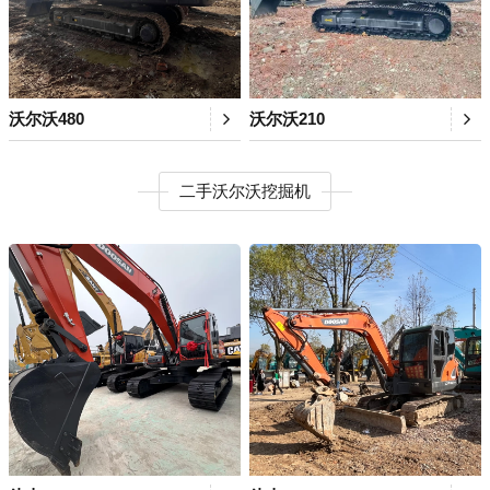
沃尔沃480
沃尔沃210
二手沃尔沃挖掘机