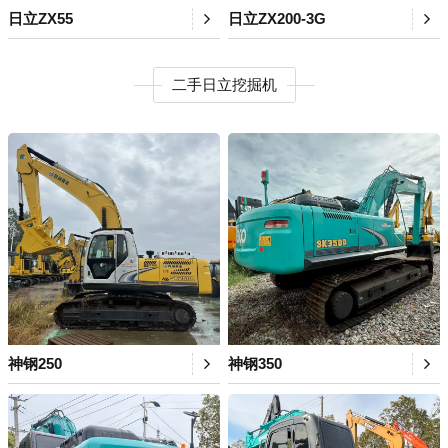
日立ZX55
日立ZX200-3G
二手日立挖掘机
神钢250
神钢350