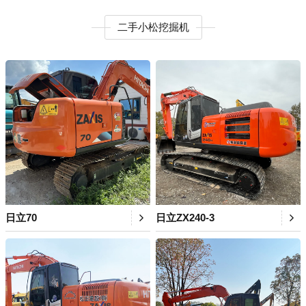
二手小松挖掘机
日立70
日立ZX240-3