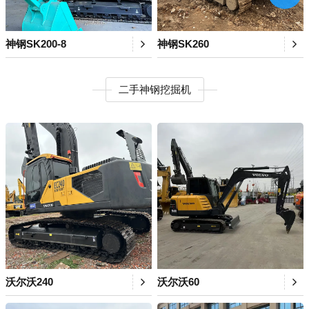
神钢SK200-8
神钢SK260
二手神钢挖掘机
沃尔沃240
沃尔沃60