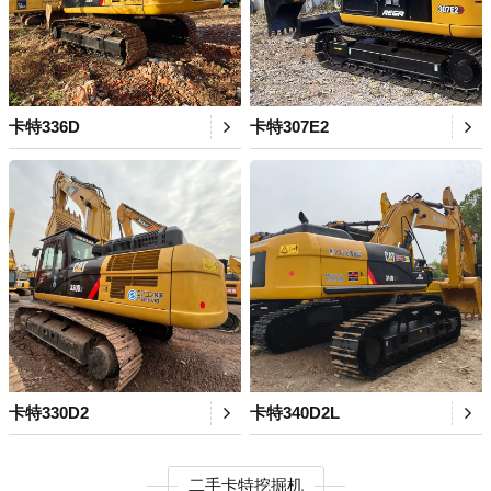
卡特336D
卡特307E2
卡特330D2
卡特340D2L
二手卡特挖掘机