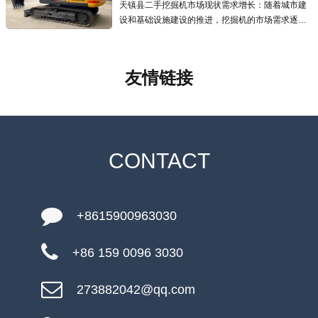
天镇县二手挖掘机市场现状需求增长：随着城市建
设和基础设施建设的推进，挖掘机的市场需求逐年
增加，二手挖掘机市场也应运而生且发展迅速，为
预算有限的用户提供了更经济的选择.线上交易兴
起：越来越多的线上交易平台涌现
友情链接
CONTACT
+8615900963030
+86 159 0096 3030
273882042@qq.com