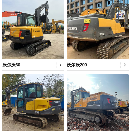
沃尔沃60
沃尔沃200