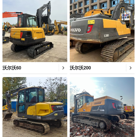
沃尔沃60
沃尔沃200