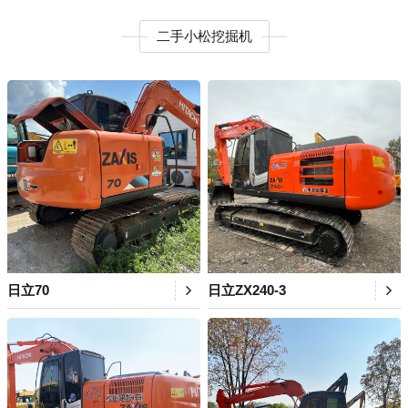
二手小松挖掘机
日立70
日立ZX240-3