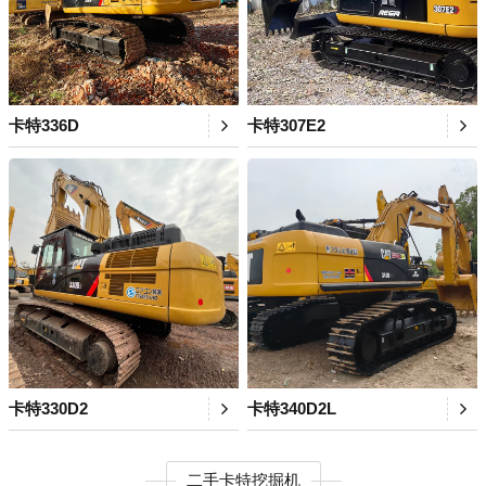
卡特336D
卡特307E2
卡特330D2
卡特340D2L
二手卡特挖掘机