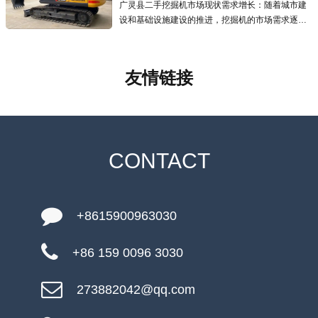
广灵县二手挖掘机市场现状需求增长：随着城市建
设和基础设施建设的推进，挖掘机的市场需求逐年
增加，二手挖掘机市场也应运而生且发展迅速，为
预算有限的用户提供了更经济的选择.线上交易兴
起：越来越多的线上交易平台涌现
友情链接
CONTACT
+8615900963030
+86 159 0096 3030
273882042@qq.com