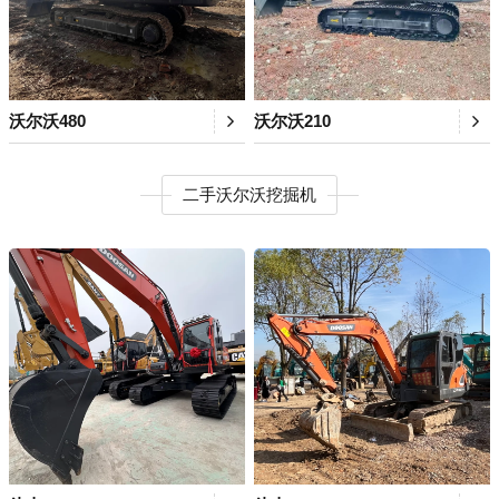
沃尔沃480
沃尔沃210
二手沃尔沃挖掘机