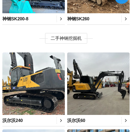
神钢SK200-8
神钢SK260
二手神钢挖掘机
沃尔沃240
沃尔沃60