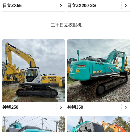
日立ZX55
日立ZX200-3G
二手日立挖掘机
神钢250
神钢350