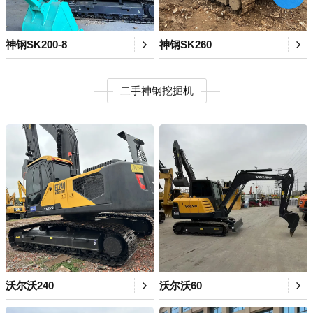
神钢SK200-8
神钢SK260
二手神钢挖掘机
沃尔沃240
沃尔沃60