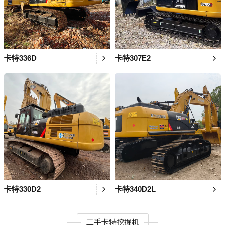
卡特336D
卡特307E2
卡特330D2
卡特340D2L
二手卡特挖掘机