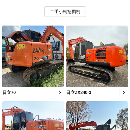
二手小松挖掘机
日立70
日立ZX240-3