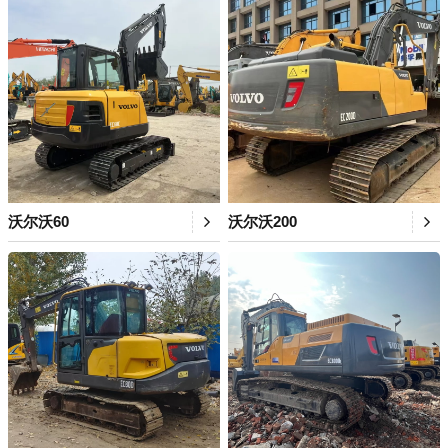
沃尔沃60
沃尔沃200