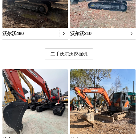
沃尔沃480
沃尔沃210
二手沃尔沃挖掘机