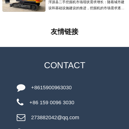
浑源县二手挖掘机市场现状需求增长：随着城市建
设和基础设施建设的推进，挖掘机的市场需求逐年
增加，二手挖掘机市场也应运而生且发展迅速，为
预算有限的用户提供了更经济的选择.线上交易兴
起：越来越多的线上交易平台涌现
友情链接
CONTACT
+8615900963030
+86 159 0096 3030
273882042@qq.com