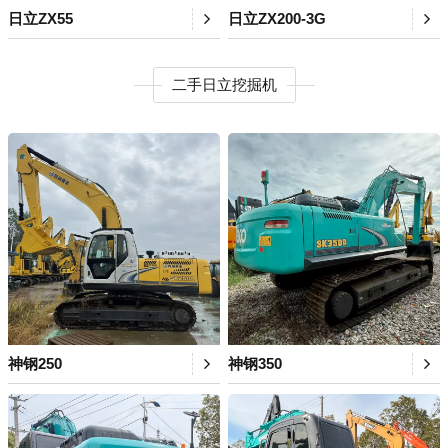
日立ZX55
日立ZX200-3G
二手日立挖掘机
神钢250
神钢350