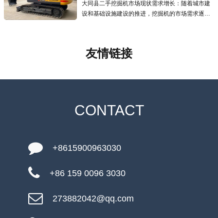
大同县二手挖掘机市场现状需求增长：随着城市建
设和基础设施建设的推进，挖掘机的市场需求逐年
增加，二手挖掘机市场也应运而生且发展迅速，为
预算有限的用户提供了更经济的选择.线上交易兴
起：越来越多的线上交易平台涌现
友情链接
CONTACT
+8615900963030
+86 159 0096 3030
273882042@qq.com