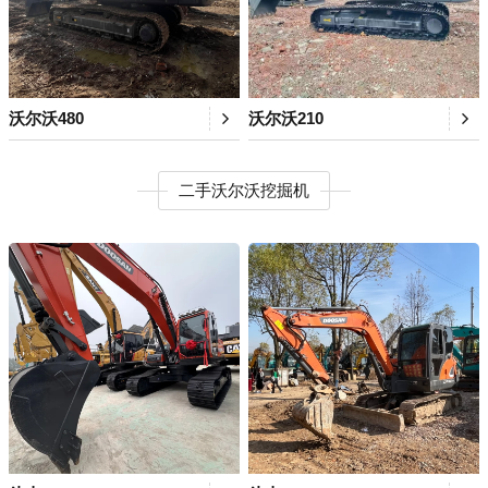
沃尔沃480
沃尔沃210
二手沃尔沃挖掘机