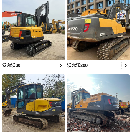
沃尔沃60
沃尔沃200