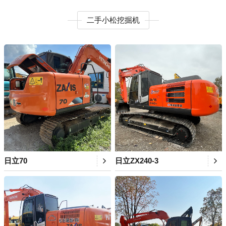
二手小松挖掘机
日立70
日立ZX240-3