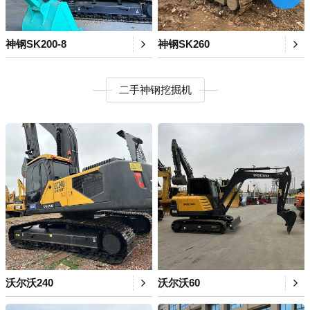
神钢SK200-8
神钢SK260
二手神钢挖掘机
沃尔沃240
沃尔沃60