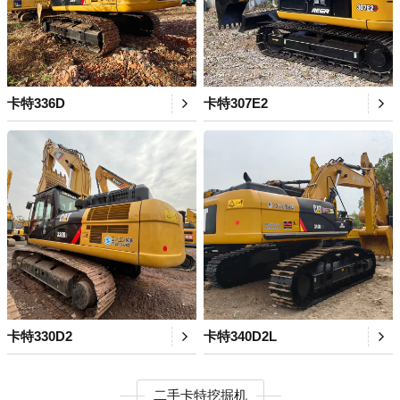
卡特336D
卡特307E2
卡特330D2
卡特340D2L
二手卡特挖掘机