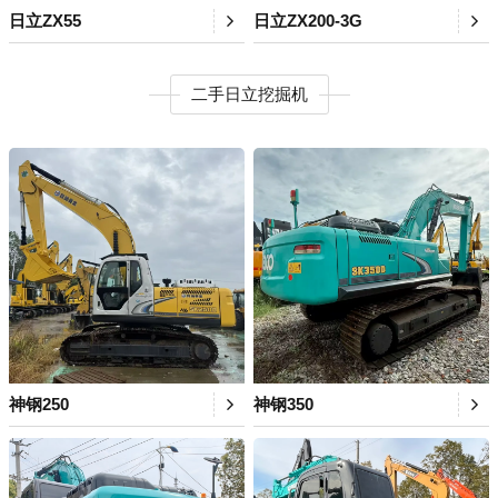
日立ZX55
日立ZX200-3G
二手日立挖掘机
神钢250
神钢350