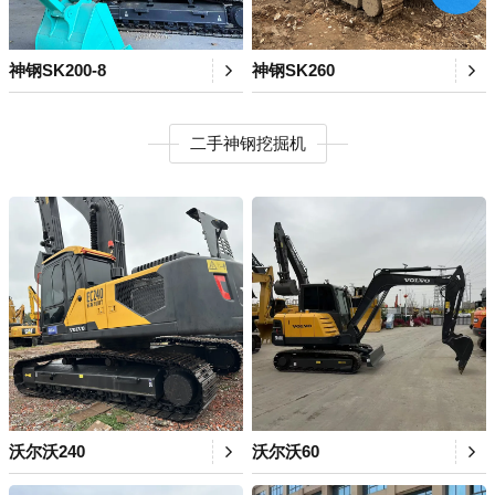
神钢SK200-8
神钢SK260
二手神钢挖掘机
沃尔沃240
沃尔沃60