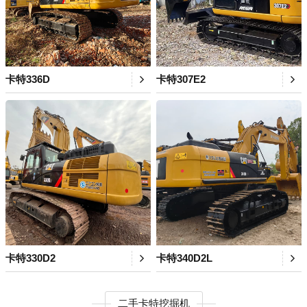
卡特336D
卡特307E2
卡特330D2
卡特340D2L
二手卡特挖掘机