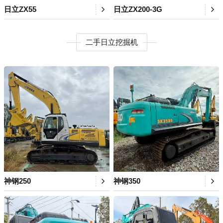
日立ZX55
日立ZX200-3G
二手日立挖掘机
神钢250
神钢350