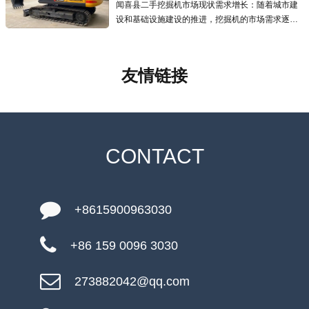
闻喜县二手挖掘机市场现状需求增长：随着城市建
设和基础设施建设的推进，挖掘机的市场需求逐年
增加，二手挖掘机市场也应运而生且发展迅速，为
预算有限的用户提供了更经济的选择.线上交易兴
起：越来越多的线上交易平台涌现
友情链接
CONTACT
+8615900963030
+86 159 0096 3030
273882042@qq.com