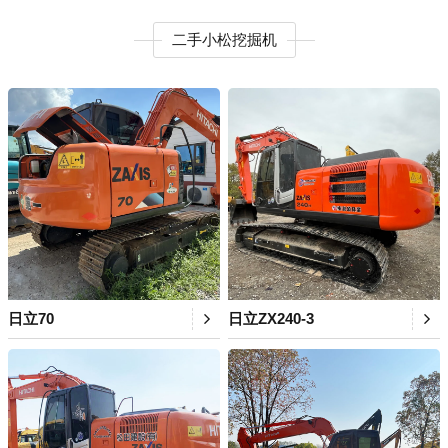
二手小松挖掘机
日立70
日立ZX240-3