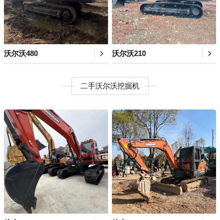
沃尔沃480
沃尔沃210
二手沃尔沃挖掘机