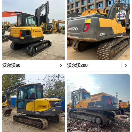
沃尔沃60
沃尔沃200