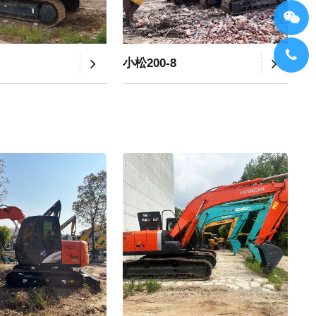
小松200-8