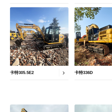
卡特305.5E2
卡特336D