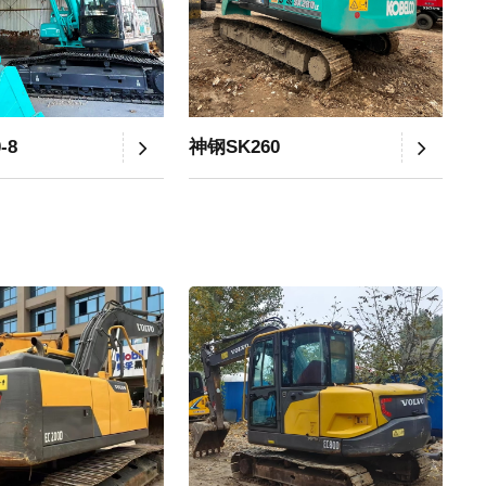
-8
神钢SK260