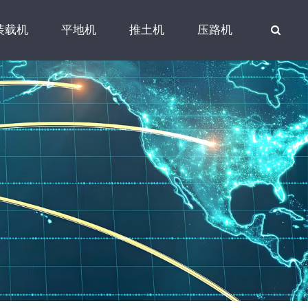
装载机
平地机
推土机
压路机