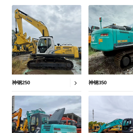
神钢250
神钢350