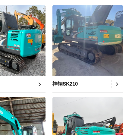
神钢SK210