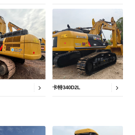
卡特340D2L