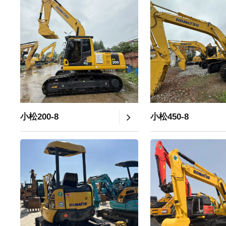
小松200-8
小松450-8