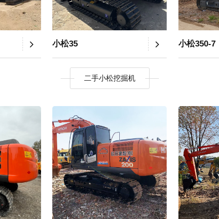
小松35
小松350-7
二手小松挖掘机