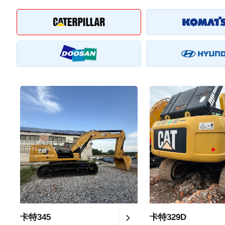
卡特345
卡特329D