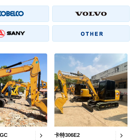
2GC
卡特306E2