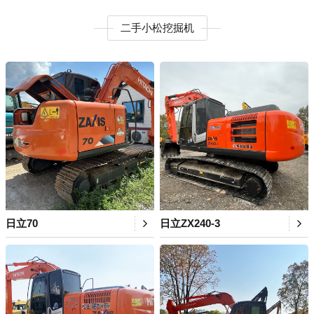
二手小松挖掘机
日立70
日立ZX240-3