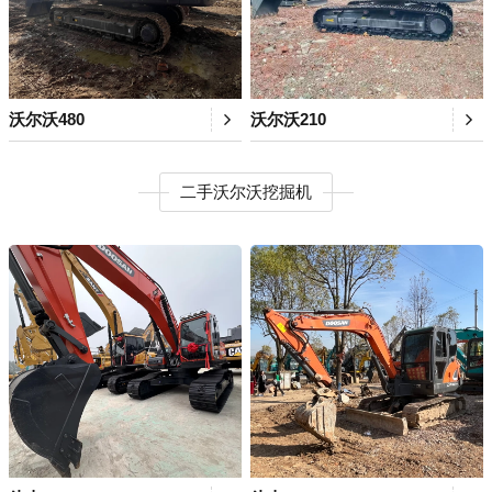
沃尔沃480
沃尔沃210
二手沃尔沃挖掘机