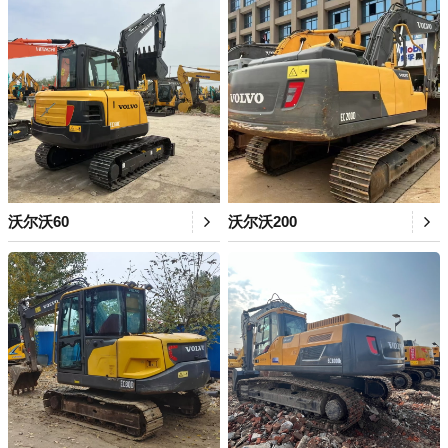
沃尔沃60
沃尔沃200