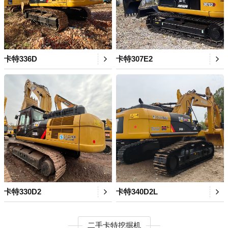
卡特336D
卡特307E2
卡特330D2
卡特340D2L
二手卡特挖掘机