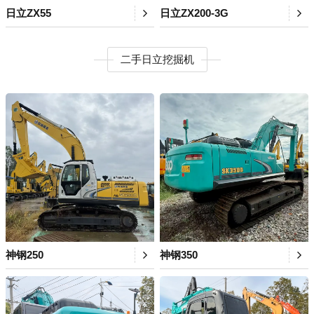
日立ZX55
日立ZX200-3G
二手日立挖掘机
神钢250
神钢350