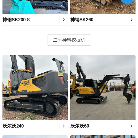
神钢SK200-8
神钢SK260
二手神钢挖掘机
沃尔沃240
沃尔沃60