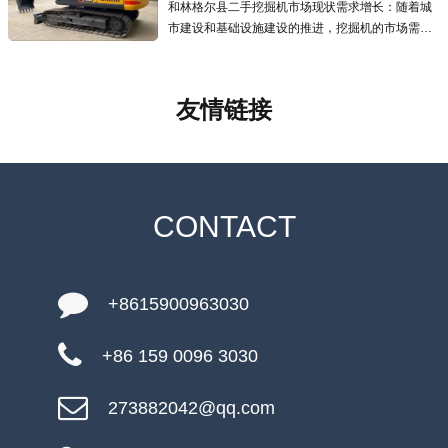
和林格尔县二手挖掘机市场现状需求增长：随着城
市建设和基础设施建设的推进，挖掘机的市场需求
逐年增加，二手挖掘机市场也应运而生且发展迅
速，为预算有限的用户提供了更经济的选择.线上交
易兴起：越来越多的线上交易平台涌现
友情链接
CONTACT
+8615900963030
+86 159 0096 3030
273882042@qq.com