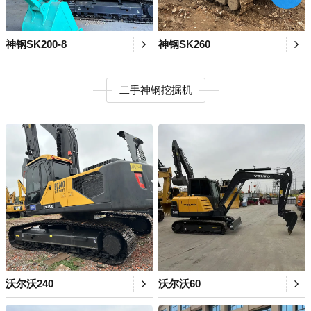
神钢SK200-8
神钢SK260
二手神钢挖掘机
沃尔沃240
沃尔沃60