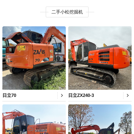
二手小松挖掘机
日立70
日立ZX240-3