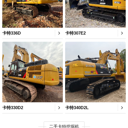
卡特336D
卡特307E2
卡特330D2
卡特340D2L
二手卡特挖掘机