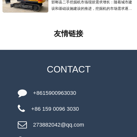
邯郸县二手挖掘机市场现状需求增长：随着城市建
设和基础设施建设的推进，挖掘机的市场需求逐年
增加，二手挖掘机市场也应运而生且发展迅速，为
预算有限的用户提供了更经济的选择.线上交易兴
起：越来越多的线上交易平台涌现
友情链接
CONTACT
+8615900963030
+86 159 0096 3030
273882042@qq.com