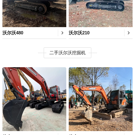
沃尔沃480
沃尔沃210
二手沃尔沃挖掘机