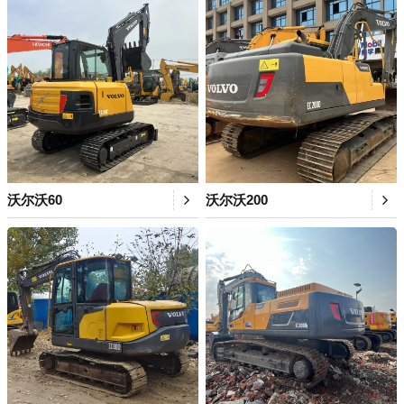
沃尔沃60
沃尔沃200