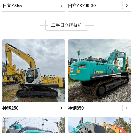
日立ZX55
日立ZX200-3G
二手日立挖掘机
神钢250
神钢350