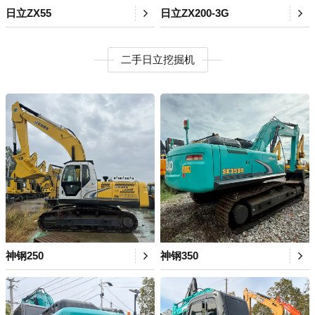
日立ZX55
日立ZX200-3G
二手日立挖掘机
神钢250
神钢350