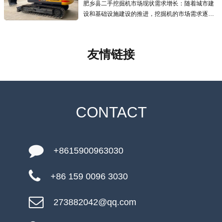
肥乡县二手挖掘机市场现状需求增长：随着城市建
设和基础设施建设的推进，挖掘机的市场需求逐年
增加，二手挖掘机市场也应运而生且发展迅速，为
预算有限的用户提供了更经济的选择.线上交易兴
起：越来越多的线上交易平台涌现
友情链接
CONTACT
+8615900963030
+86 159 0096 3030
273882042@qq.com