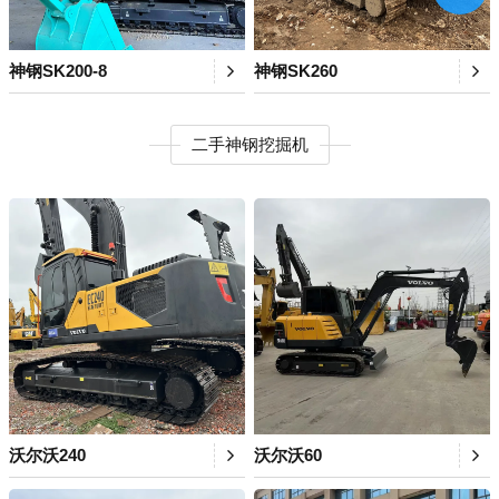
神钢SK200-8
神钢SK260
二手神钢挖掘机
沃尔沃240
沃尔沃60