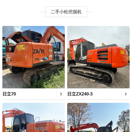
二手小松挖掘机
日立70
日立ZX240-3