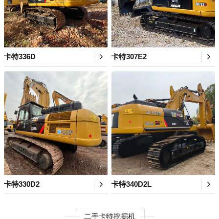
卡特336D
卡特307E2
卡特330D2
卡特340D2L
二手卡特挖掘机