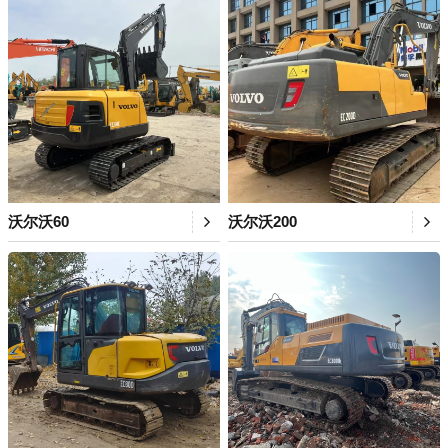
沃尔沃60
沃尔沃200