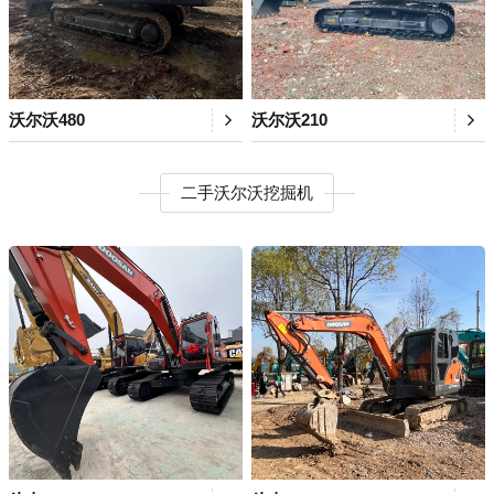
沃尔沃480
沃尔沃210
二手沃尔沃挖掘机