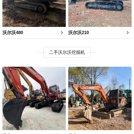
沃尔沃480
沃尔沃210
二手沃尔沃挖掘机