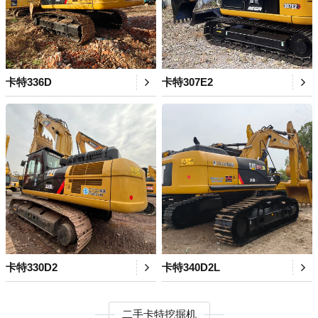
卡特336D
卡特307E2
卡特330D2
卡特340D2L
二手卡特挖掘机