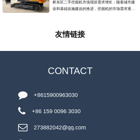
桥东区二手挖掘机市场现状需求增长：随着城市建
设和基础设施建设的推进，挖掘机的市场需求逐年
增加，二手挖掘机市场也应运而生且发展迅速，为
预算有限的用户提供了更经济的选择.线上交易兴
起：越来越多的线上交易平台涌现
友情链接
CONTACT
+8615900963030
+86 159 0096 3030
273882042@qq.com