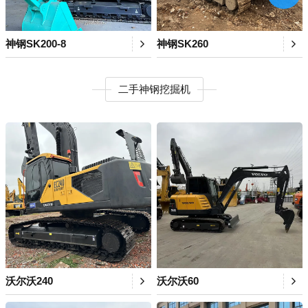
神钢SK200-8
神钢SK260
二手神钢挖掘机
沃尔沃240
沃尔沃60