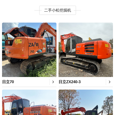
二手小松挖掘机
日立70
日立ZX240-3