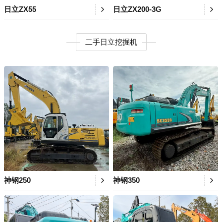
日立ZX55
日立ZX200-3G
二手日立挖掘机
神钢250
神钢350