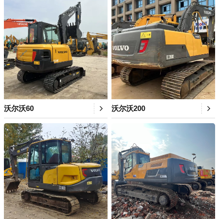
沃尔沃60
沃尔沃200