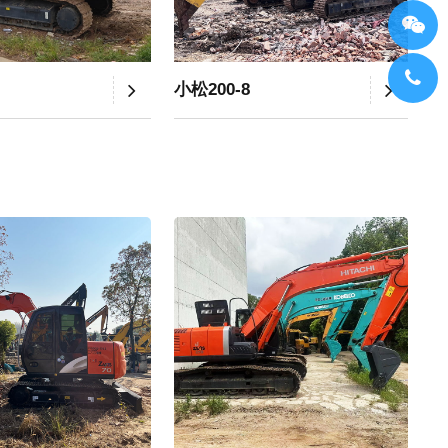
小松200-8