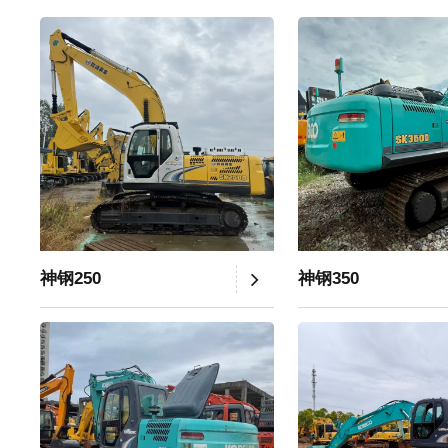
神钢250
神钢350