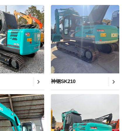
神钢SK210