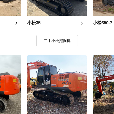
小松35
小松350-7
二手小松挖掘机