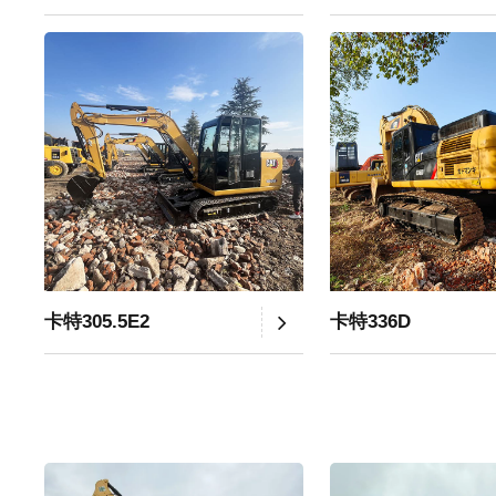
卡特305.5E2
卡特336D