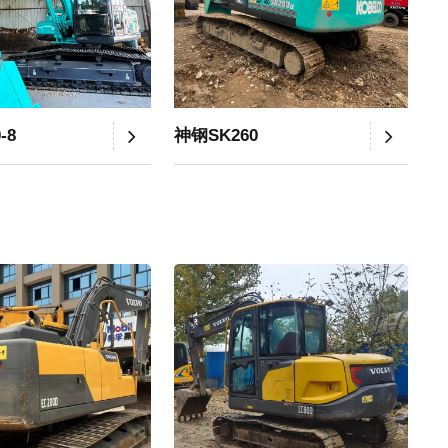
-8
神钢SK260