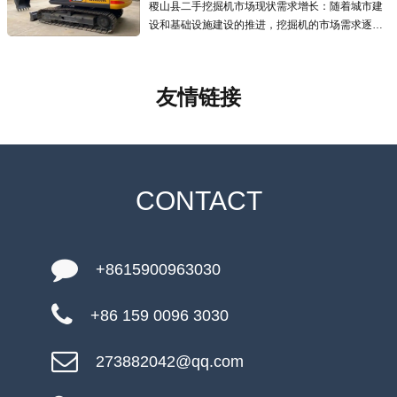
稷山县二手挖掘机市场现状需求增长：随着城市建
设和基础设施建设的推进，挖掘机的市场需求逐年
增加，二手挖掘机市场也应运而生且发展迅速，为
预算有限的用户提供了更经济的选择.线上交易兴
起：越来越多的线上交易平台涌现
友情链接
CONTACT
+8615900963030
+86 159 0096 3030
273882042@qq.com