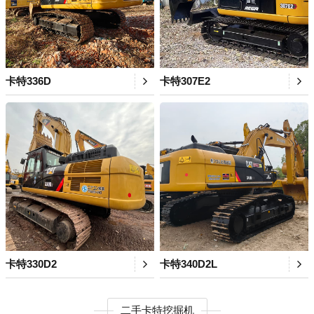
卡特336D
卡特307E2
卡特330D2
卡特340D2L
二手卡特挖掘机