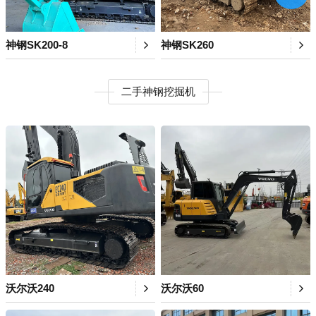
神钢SK200-8
神钢SK260
二手神钢挖掘机
沃尔沃240
沃尔沃60