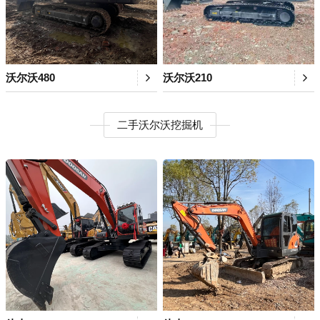
沃尔沃480
沃尔沃210
二手沃尔沃挖掘机