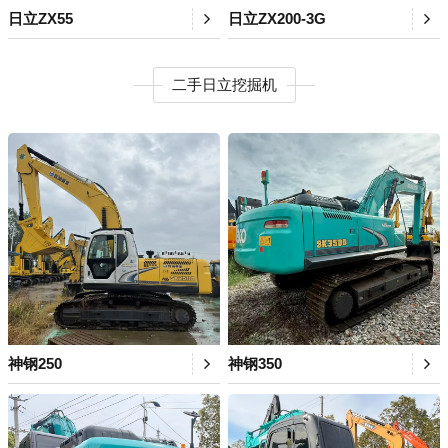
日立ZX55
日立ZX200-3G
二手日立挖掘机
神钢250
神钢350