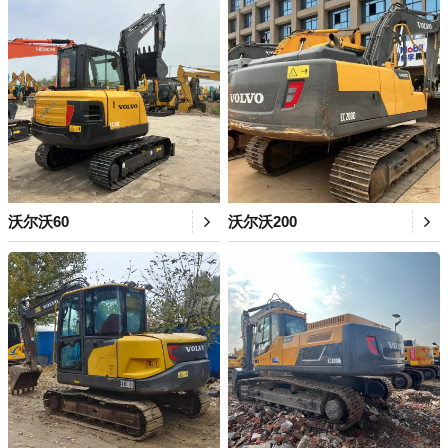
沃尔沃60
沃尔沃200