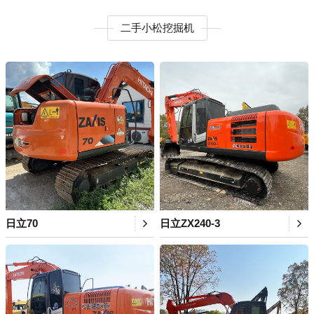
二手小松挖掘机
日立70
日立ZX240-3