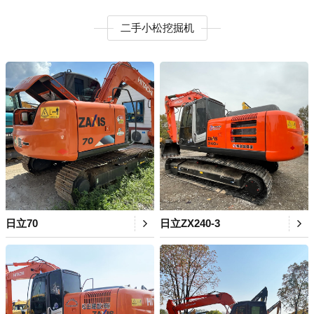
二手小松挖掘机
日立70
日立ZX240-3