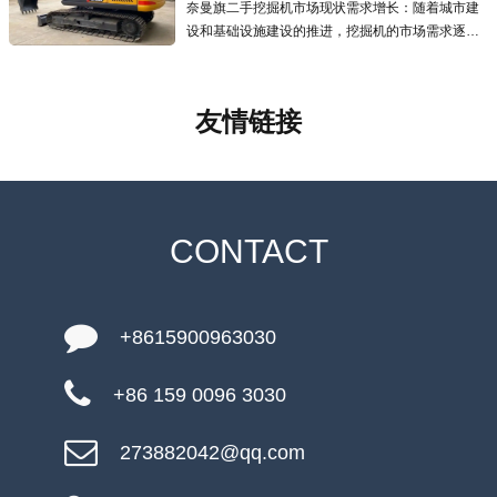
奈曼旗二手挖掘机市场现状需求增长：随着城市建
设和基础设施建设的推进，挖掘机的市场需求逐年
增加，二手挖掘机市场也应运而生且发展迅速，为
预算有限的用户提供了更经济的选择.线上交易兴
起：越来越多的线上交易平台涌现
友情链接
CONTACT
+8615900963030
+86 159 0096 3030
273882042@qq.com