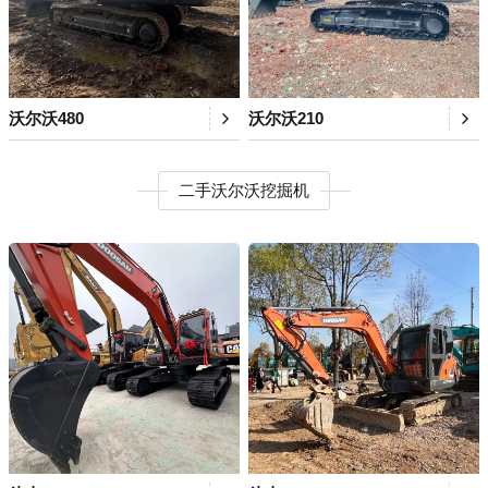
沃尔沃480
沃尔沃210
二手沃尔沃挖掘机