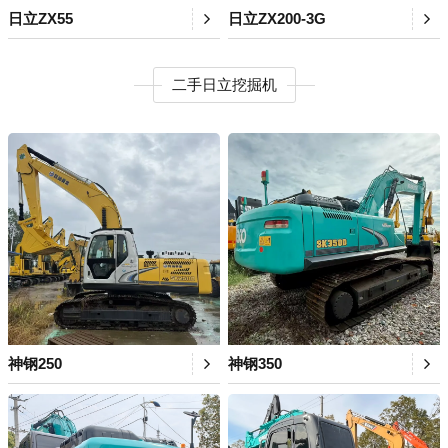
日立ZX55
日立ZX200-3G
二手日立挖掘机
神钢250
神钢350