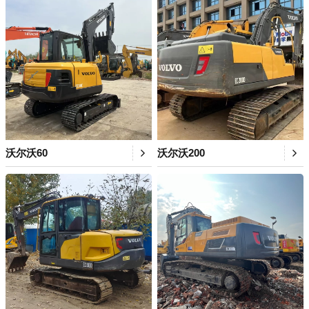
沃尔沃60
沃尔沃200