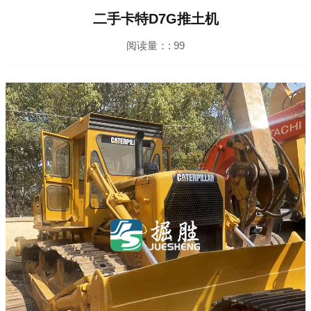
二手卡特D7G推土机
阅读量：:
99