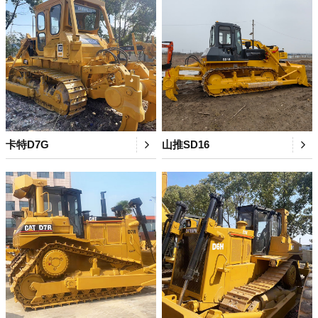
卡特D7G
山推SD16