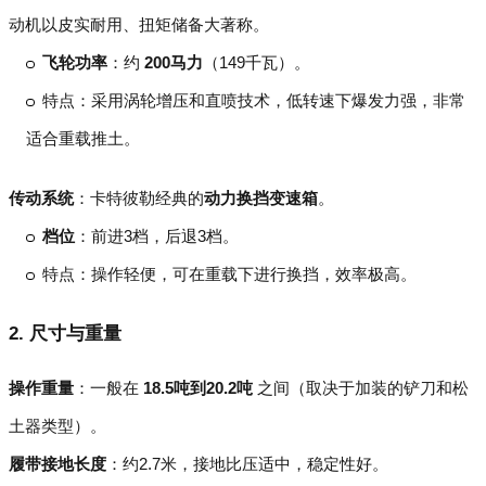
动机以皮实耐用、扭矩储备大著称。
飞轮功率
：约
200马力
（149千瓦）。
特点：采用涡轮增压和直喷技术，低转速下爆发力强，非常
适合重载推土。
传动系统
：卡特彼勒经典的
动力换挡变速箱
。
档位
：前进3档，后退3档。
特点：操作轻便，可在重载下进行换挡，效率极高。
2. 尺寸与重量
操作重量
：一般在
18.5吨到20.2吨
之间（取决于加装的铲刀和松
土器类型）。
履带接地长度
：约2.7米，接地比压适中，稳定性好。