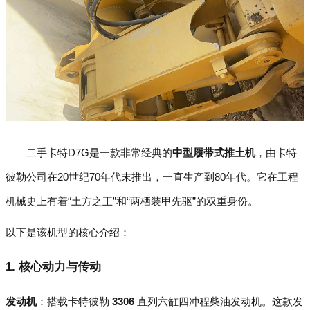
二手卡特D7G是一款非常经典的
中型履带式推土机
，由卡特
彼勒公司在20世纪70年代末推出，一直生产到80年代。它在工程
机械史上有着“土方之王”和“两栖装甲先驱”的双重身份。
以下是该机型的核心介绍：
1. 核心动力与传动
发动机
：搭载卡特彼勒
3306
直列六缸四冲程柴油发动机。这款发