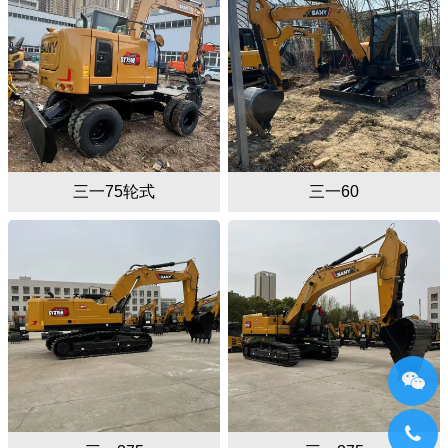
三一75轮式
三一60