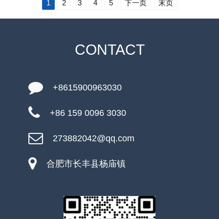
1
2
3
4
5
下一页
末页
CONTACT
+8615900963030
+86 159 0096 3030
273882042@qq.com
合肥市长丰县杨庙镇