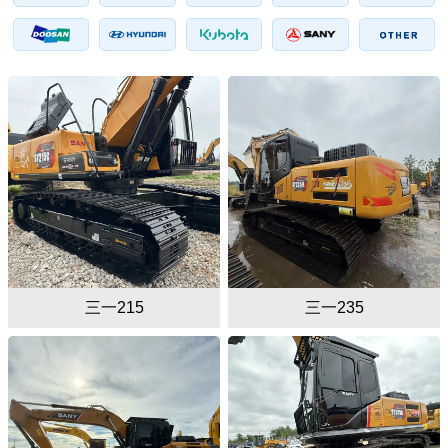
三一215
三一235