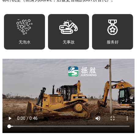
无泡水
无事故
服务好