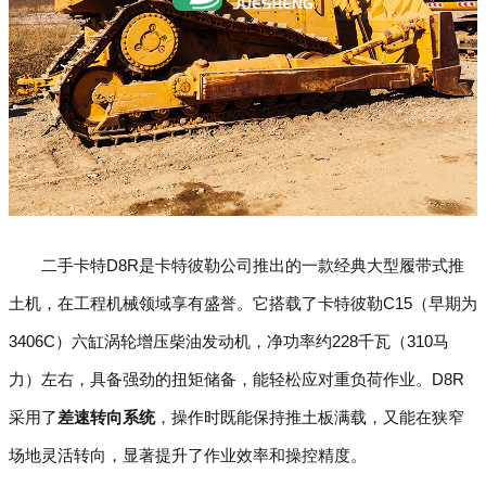
二手卡特D8R是卡特彼勒公司推出的一款经典大型履带式推
土机，在工程机械领域享有盛誉。它搭载了卡特彼勒C15（早期为
3406C）六缸涡轮增压柴油发动机，净功率约228千瓦（310马
力）左右，具备强劲的扭矩储备，能轻松应对重负荷作业。D8R
采用了
差速转向系统
，操作时既能保持推土板满载，又能在狭窄
场地灵活转向，显著提升了作业效率和操控精度。