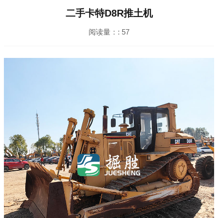
二手卡特D8R推土机
阅读量：:
57