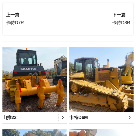
上一篇
下一篇
卡特D7R
卡特D8R
山推22
卡特D6M