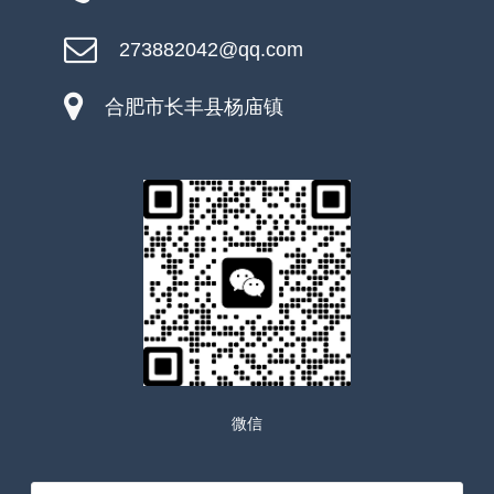
273882042@qq.com
合肥市长丰县杨庙镇
微信