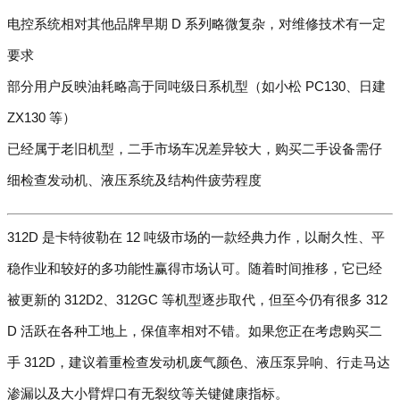
电控系统相对其他品牌早期 D 系列略微复杂，对维修技术有一定
要求
部分用户反映油耗略高于同吨级日系机型（如小松 PC130、日建
ZX130 等）
已经属于老旧机型，二手市场车况差异较大，购买二手设备需仔
细检查发动机、液压系统及结构件疲劳程度
312D 是卡特彼勒在 12 吨级市场的一款经典力作，以耐久性、平
稳作业和较好的多功能性赢得市场认可。随着时间推移，它已经
被更新的 312D2、312GC 等机型逐步取代，但至今仍有很多 312
D 活跃在各种工地上，保值率相对不错。如果您正在考虑购买二
手 312D，建议着重检查发动机废气颜色、液压泵异响、行走马达
渗漏以及大小臂焊口有无裂纹等关键健康指标。