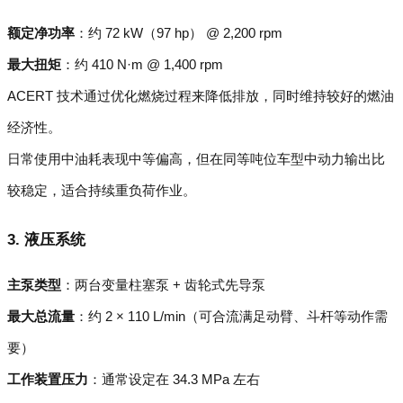
额定净功率
：约 72 kW（97 hp） @ 2,200 rpm
最大扭矩
：约 410 N·m @ 1,400 rpm
ACERT 技术通过优化燃烧过程来降低排放，同时维持较好的燃油
经济性。
日常使用中油耗表现中等偏高，但在同等吨位车型中动力输出比
较稳定，适合持续重负荷作业。
3. 液压系统
主泵类型
：两台变量柱塞泵 + 齿轮式先导泵
最大总流量
：约 2 × 110 L/min（可合流满足动臂、斗杆等动作需
要）
工作装置压力
：通常设定在 34.3 MPa 左右