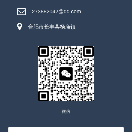
273882042@qq.com
合肥市长丰县杨庙镇
微信