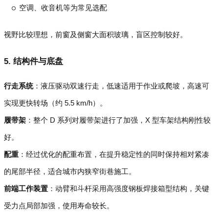
空调、收音机等为常见选配
视野比较理想，前窗及侧窗大面积玻璃，盲区控制较好。
5. 结构件与底盘
行走系统
：液压驱动双速行走，低速适用于作业或爬坡，高速可
实现更快转场（约 5.5 km/h）。
履带架
：整个 D 系列对履带架进行了加强，X 型车架结构刚性较
好。
配重
：经过优化的配重布置，在提升稳定性的同时保持相对紧凑
的尾部半径，适合城市内狭窄街巷施工。
前端工作装置
：动臂和斗杆采用高强度钢板焊接箱型结构，关键
受力点局部加强，使用寿命较长。