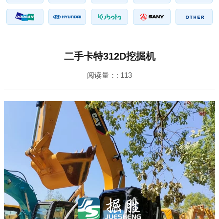
二手卡特312D挖掘机
阅读量：:
113