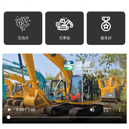
无泡水
无事故
服务好