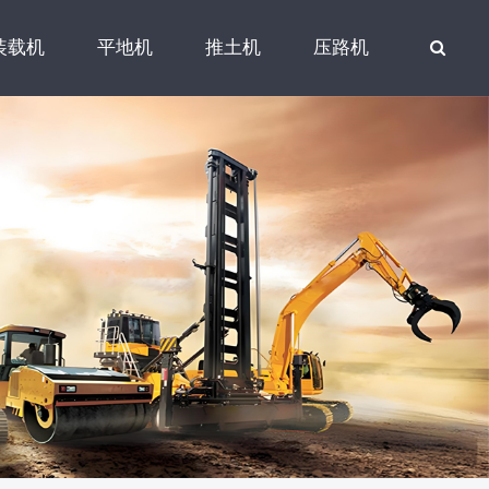
装载机
平地机
推土机
压路机