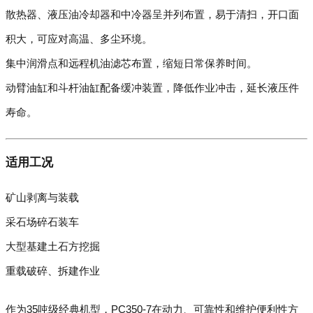
散热器、液压油冷却器和中冷器呈并列布置，易于清扫，开口面
积大，可应对高温、多尘环境。
集中润滑点和远程机油滤芯布置，缩短日常保养时间。
动臂油缸和斗杆油缸配备缓冲装置，降低作业冲击，延长液压件
寿命。
适用工况
矿山剥离与装载
采石场碎石装车
大型基建土石方挖掘
重载破碎、拆建作业
作为35吨级经典机型，PC350-7在动力、可靠性和维护便利性方