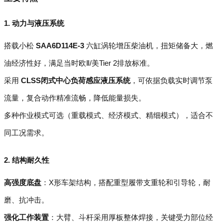
1. 动力与液压系统
搭载小松
SAA6D114E-3
六缸涡轮增压柴油机，扭矩储备大，燃
油经济性好，满足当时欧Ⅱ/美Tier 2排放标准。
采用
CLSS闭式中心负荷感应液压系统
，可依据负载实时调节泵
流量，复合动作精准流畅，降低能量损失。
多种作业模式可选（重载模式、经济模式、精细模式），适合不
同工况需求。
2. 结构耐久性
高强度底盘
：X形车架结构，搭配重型履带支重轮和引导轮，耐
磨、抗冲击。
强化工作装置
：大臂、斗杆采用厚板整体焊接，关键受力部位经