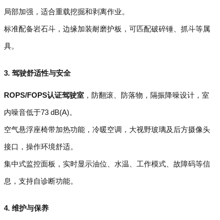
局部加强，适合重载挖掘和剥离作业。
标准配备岩石斗，边缘加装耐磨护板，可匹配破碎锤、抓斗等属
具。
3. 驾驶舒适性与安全
ROPS/FOPS认证驾驶室
，防翻滚、防落物，隔振降噪设计，室
内噪音低于73 dB(A)。
空气悬浮座椅带加热功能，冷暖空调，大视野玻璃及后方摄像头
接口，操作环境舒适。
集中式监控面板，实时显示油位、水温、工作模式、故障码等信
息，支持自诊断功能。
4. 维护与保养