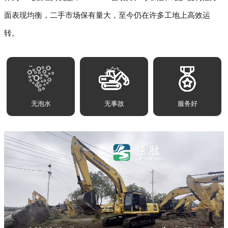
面表现均衡，二手市场保有量大，至今仍在许多工地上高效运
转。
无泡水
无事故
服务好