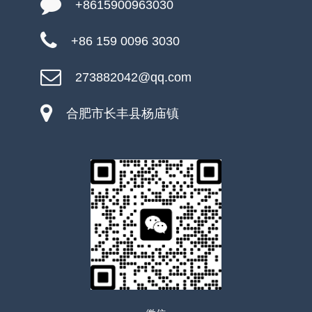
+8615900963030
+86 159 0096 3030
273882042@qq.com
合肥市长丰县杨庙镇