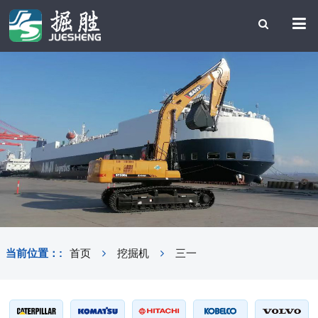
当前位置：:
首页
挖掘机
三一