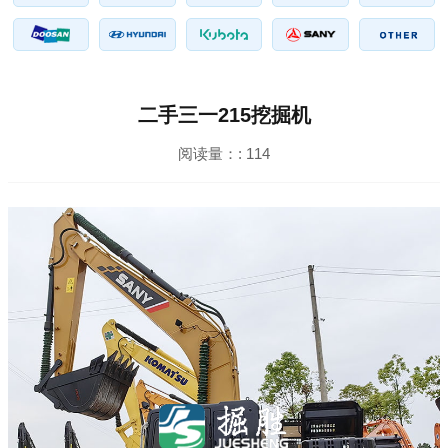
二手三一215挖掘机
阅读量：:
114