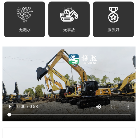
无泡水
无事故
服务好