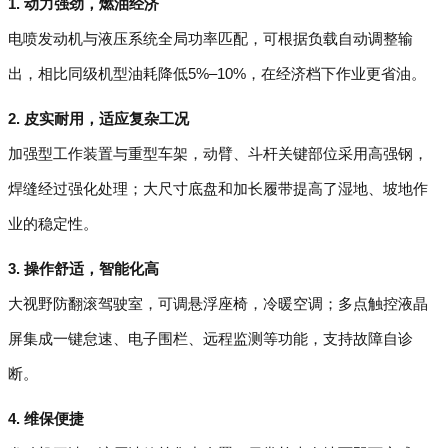
1. 动力强劲，燃油经济
电喷发动机与液压系统全局功率匹配，可根据负载自动调整输
出，相比同级机型油耗降低5%–10%，在经济档下作业更省油。
2. 皮实耐用，适应复杂工况
加强型工作装置与重型车架，动臂、斗杆关键部位采用高强钢，
焊缝经过强化处理；大尺寸底盘和加长履带提高了湿地、坡地作
业的稳定性。
3. 操作舒适，智能化高
大视野防翻滚驾驶室，可调悬浮座椅，冷暖空调；多点触控液晶
屏集成一键怠速、电子围栏、远程监测等功能，支持故障自诊
断。
4. 维保便捷