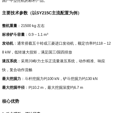
国产中型挖机的标杆产品。
主要技术参数（以SY215C主流配置为例）
整机重量
：21500 kg 左右
标准铲斗容量
：0.9 – 1.1 m³
发动机
：通常搭载五十铃或三菱进口发动机，额定功率约118 – 12
8 kW，低转速大扭矩，满足国三/国四排放
液压系统
：采用川崎/力士乐正流量液压系统，动作精准、响应
快，复合动作流畅
最大挖掘力
：斗杆挖掘力约100 kN，铲斗挖掘力约130 kN
最大挖掘半径
：约10.2 m，最大挖掘深度约6.7 m
核心优势