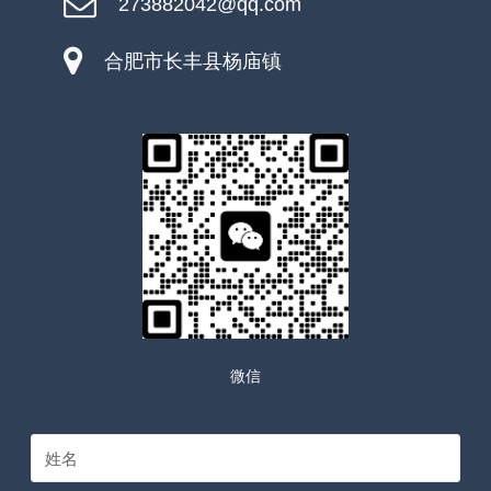
273882042@qq.com
合肥市长丰县杨庙镇
微信