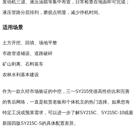
发动机三滤、液压油箱等集中布置，日常检查在地面即可完成；
液压管路分层排列，磨损点明显，减少停机时间。
适用场景
土方开挖、回填、场地平整
市政管道铺设、道路破碎
矿山剥离、石料装车
农林水利基本建设
作为一款久经市场验证的中挖，三一SY215凭借高性价比和完善
的售后网络，一直是租赁老板和个体机主的热门选择。如果您有
特定工况或预算需求，可以进一步了解SY215C、SY215C-10或最
新国四版SY215C-S的具体配置差异。