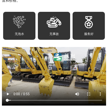
置和价格。
无泡水
无事故
服务好