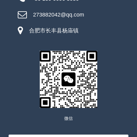
273882042@qq.com
合肥市长丰县杨庙镇
微信