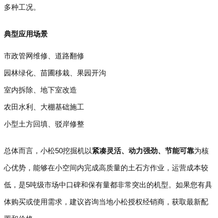
多种工况。
典型应用场景
市政管网维修、道路翻修
园林绿化、苗圃移栽、果园开沟
室内拆除、地下室改造
农田水利、大棚基础施工
小型土方回填、驳岸修整
总体而言，小松50挖掘机以
紧凑灵活、动力强劲、节能可靠
为核
心优势，能够在小空间内完成高质量的土石方作业，运营成本较
低，是5吨级市场中口碑和保有量都非常突出的机型。如果您有具
体购买或使用需求，建议咨询当地小松授权经销商，获取最新配