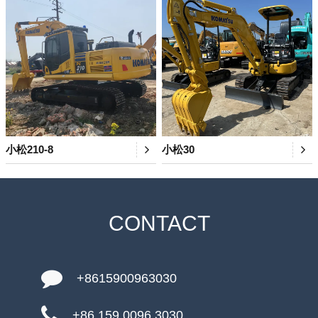
小松210-8
小松30
CONTACT
+8615900963030
+86 159 0096 3030