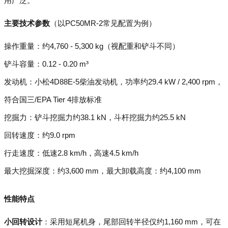
用广泛。
主要技术参数
（以PC50MR-2常见配置为例）
操作重量：约4,760 - 5,300 kg（视配重和铲斗不同）
铲斗容量：0.12 - 0.20 m³
发动机：小松4D88E-5柴油发动机，功率约29.4 kW / 2,400 rpm，
符合国三/EPA Tier 4排放标准
挖掘力：铲斗挖掘力约38.1 kN，斗杆挖掘力约25.5 kN
回转速度：约9.0 rpm
行走速度：低速2.8 km/h，高速4.5 km/h
最大挖掘深度：约3,600 mm，最大卸载高度：约4,100 mm
性能特点
小回转设计
：采用短尾机身，尾部回转半径仅约1,160 mm，可在