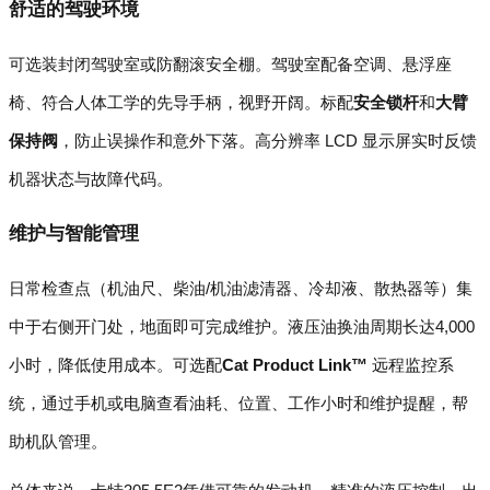
舒适的驾驶环境
可选装封闭驾驶室或防翻滚安全棚。驾驶室配备空调、悬浮座
椅、符合人体工学的先导手柄，视野开阔。标配
安全锁杆
和
大臂
保持阀
，防止误操作和意外下落。高分辨率 LCD 显示屏实时反馈
机器状态与故障代码。
维护与智能管理
日常检查点（机油尺、柴油/机油滤清器、冷却液、散热器等）集
中于右侧开门处，地面即可完成维护。液压油换油周期长达4,000
小时，降低使用成本。可选配
Cat Product Link™
远程监控系
统，通过手机或电脑查看油耗、位置、工作小时和维护提醒，帮
助机队管理。