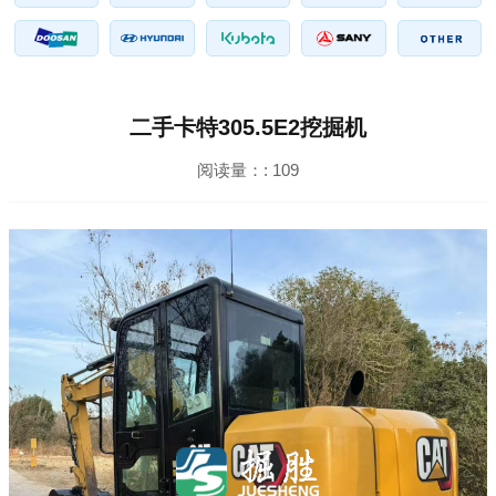
二手卡特305.5E2挖掘机
阅读量：:
109