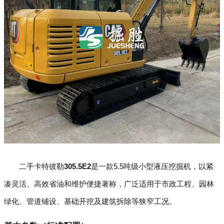
二手卡特彼勒
305.5E2
是一款5.5吨级小型液压挖掘机，以紧
凑灵活、高效省油和维护便捷著称，广泛适用于市政工程、园林
绿化、管道铺设、基础开挖及建筑拆除等狭窄工况。