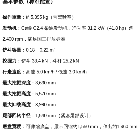
基本参数（标准配置）
操作重量
：约5,395 kg（带驾驶室）
发动机
：Cat® C2.4 柴油发动机，净功率 31.2 kW（41.8 hp）@
2,400 rpm，满足国三排放标准
铲斗容量
：0.18 – 0.22 m³
挖掘力
：铲斗 38.4 kN，斗杆 25.2 kN
行走速度
：高速 5.0 km/h / 低速 3.0 km/h
最大挖掘深度
：3,630 mm
最大挖掘高度
：5,570 mm
最大卸载高度
：3,990 mm
尾部回转半径
：1,540 mm（紧凑尾部设计）
底盘宽度
：可伸缩底盘，履带回缩约1,550 mm，伸出约1,960 mm