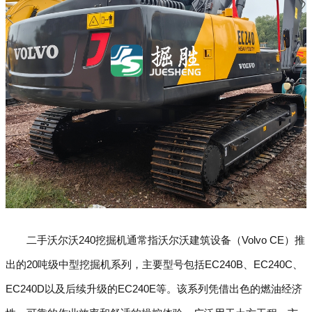
二手沃尔沃240挖掘机通常指沃尔沃建筑设备（Volvo CE）推
出的20吨级中型挖掘机系列，主要型号包括EC240B、EC240C、
EC240D以及后续升级的EC240E等。该系列凭借出色的燃油经济