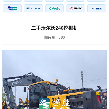
二手沃尔沃240挖掘机
阅读量：:
90