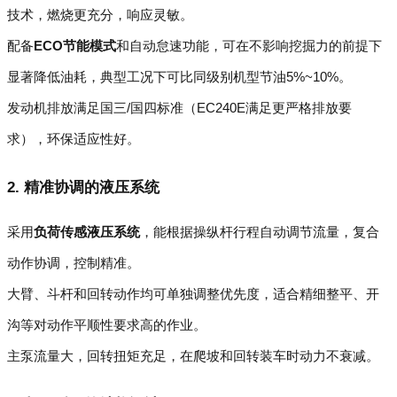
技术，燃烧更充分，响应灵敏。
配备
ECO节能模式
和自动怠速功能，可在不影响挖掘力的前提下
显著降低油耗，典型工况下可比同级别机型节油5%~10%。
发动机排放满足国三/国四标准（EC240E满足更严格排放要
求），环保适应性好。
2. 精准协调的液压系统
采用
负荷传感液压系统
，能根据操纵杆行程自动调节流量，复合
动作协调，控制精准。
大臂、斗杆和回转动作均可单独调整优先度，适合精细整平、开
沟等对动作平顺性要求高的作业。
主泵流量大，回转扭矩充足，在爬坡和回转装车时动力不衰减。