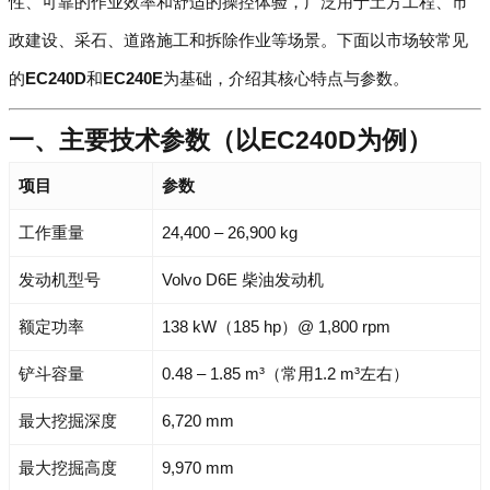
性、可靠的作业效率和舒适的操控体验，广泛用于土方工程、市
政建设、采石、道路施工和拆除作业等场景。下面以市场较常见
的
EC240D
和
EC240E
为基础，介绍其核心特点与参数。
一、主要技术参数（以EC240D为例）
项目
参数
工作重量
24,400 – 26,900 kg
发动机型号
Volvo D6E 柴油发动机
额定功率
138 kW（185 hp）@ 1,800 rpm
铲斗容量
0.48 – 1.85 m³（常用1.2 m³左右）
最大挖掘深度
6,720 mm
最大挖掘高度
9,970 mm