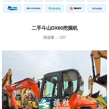
二手斗山DX60挖掘机
阅读量：:
107