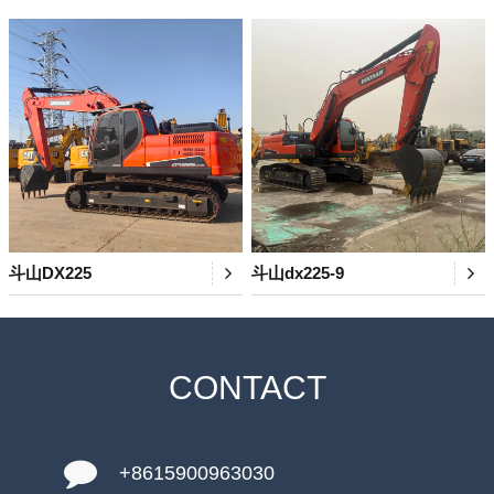
斗山DX225
斗山dx225-9
CONTACT
+8615900963030