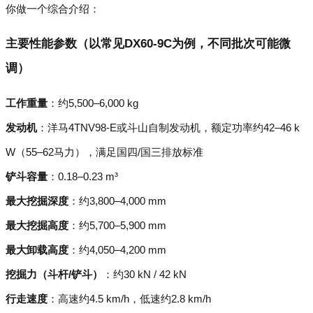
你做一个综合介绍：
主要性能参数（以常见DX60-9C为例，不同批次可能微
调）
工作重量
：约5,500–6,000 kg
发动机
：洋马4TNV98‑E或斗山自制发动机，额定功率约42–46 k
W（55–62马力），满足国四/国三排放标准
铲斗容量
：0.18–0.23 m³
最大挖掘深度
：约3,800–4,000 mm
最大挖掘高度
：约5,700–5,900 mm
最大卸载高度
：约4,050–4,200 mm
挖掘力（斗杆/铲斗）
：约30 kN / 42 kN
行走速度
：高速约4.5 km/h，低速约2.8 km/h