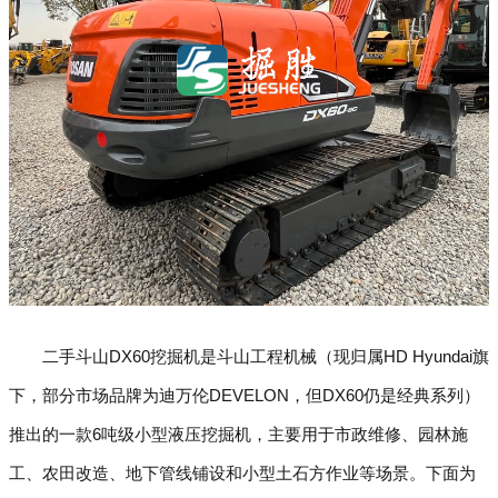
二手斗山DX60挖掘机是斗山工程机械（现归属HD Hyundai旗
下，部分市场品牌为迪万伦DEVELON，但DX60仍是经典系列）
推出的一款6吨级小型液压挖掘机，主要用于市政维修、园林施
工、农田改造、地下管线铺设和小型土石方作业等场景。下面为