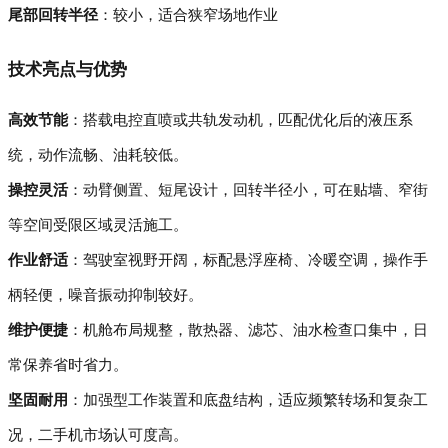
尾部回转半径
：较小，适合狭窄场地作业
技术亮点与优势
高效节能
：搭载电控直喷或共轨发动机，匹配优化后的液压系
统，动作流畅、油耗较低。
操控灵活
：动臂侧置、短尾设计，回转半径小，可在贴墙、窄街
等空间受限区域灵活施工。
作业舒适
：驾驶室视野开阔，标配悬浮座椅、冷暖空调，操作手
柄轻便，噪音振动抑制较好。
维护便捷
：机舱布局规整，散热器、滤芯、油水检查口集中，日
常保养省时省力。
坚固耐用
：加强型工作装置和底盘结构，适应频繁转场和复杂工
况，二手机市场认可度高。