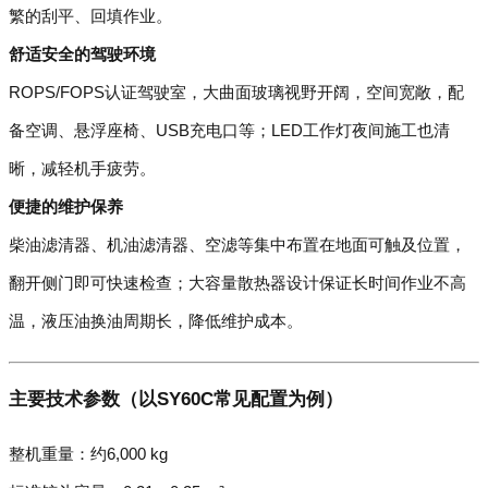
繁的刮平、回填作业。
舒适安全的驾驶环境
ROPS/FOPS认证驾驶室，大曲面玻璃视野开阔，空间宽敞，配
备空调、悬浮座椅、USB充电口等；LED工作灯夜间施工也清
晰，减轻机手疲劳。
便捷的维护保养
柴油滤清器、机油滤清器、空滤等集中布置在地面可触及位置，
翻开侧门即可快速检查；大容量散热器设计保证长时间作业不高
温，液压油换油周期长，降低维护成本。
主要技术参数（以SY60C常见配置为例）
整机重量：约6,000 kg