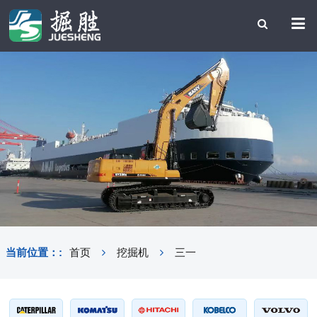
当前位置：:
首页
挖掘机
三一