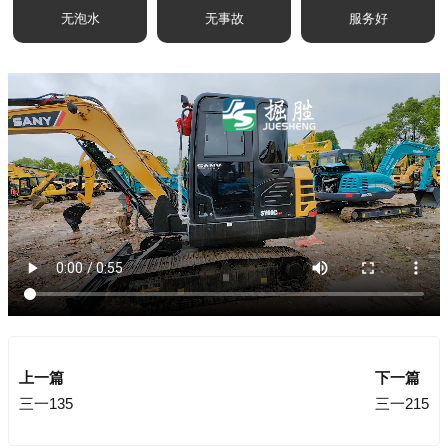
无泡水
无事故
服务好
上一篇
下一篇
三一135
三一215