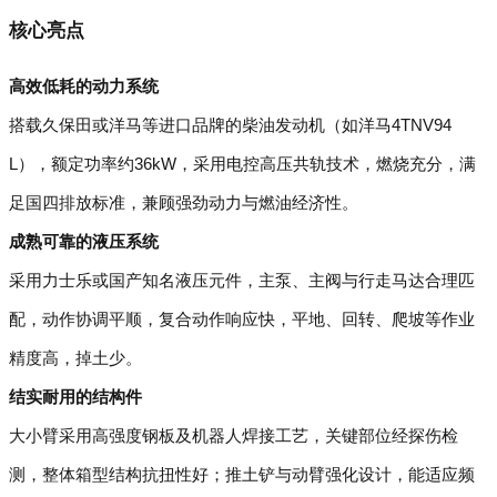
核心亮点
高效低耗的动力系统
搭载久保田或洋马等进口品牌的柴油发动机（如洋马4TNV94
L），额定功率约36kW，采用电控高压共轨技术，燃烧充分，满
足国四排放标准，兼顾强劲动力与燃油经济性。
成熟可靠的液压系统
采用力士乐或国产知名液压元件，主泵、主阀与行走马达合理匹
配，动作协调平顺，复合动作响应快，平地、回转、爬坡等作业
精度高，掉土少。
结实耐用的结构件
大小臂采用高强度钢板及机器人焊接工艺，关键部位经探伤检
测，整体箱型结构抗扭性好；推土铲与动臂强化设计，能适应频