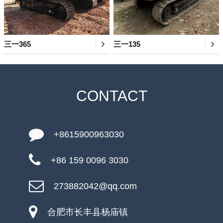
三一365
三一135
CONTACT
+8615900963030
+86 159 0096 3030
273882042@qq.com
合肥市长丰县杨庙镇