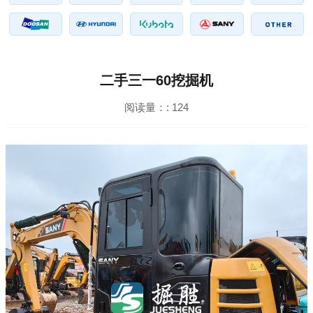
二手三一60挖掘机
阅读量：:
124