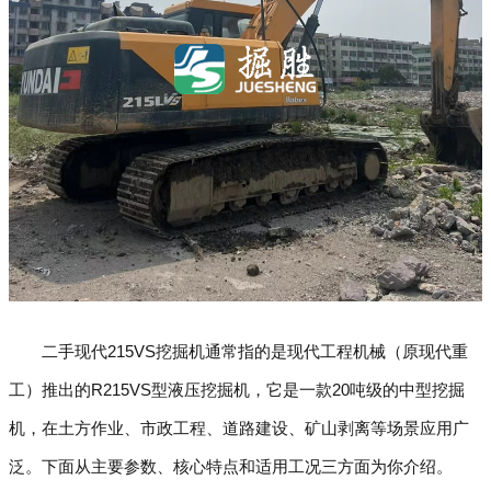
二手现代215VS挖掘机通常指的是现代工程机械（原现代重
工）推出的R215VS型液压挖掘机，它是一款20吨级的中型挖掘
机，在土方作业、市政工程、道路建设、矿山剥离等场景应用广
泛。下面从主要参数、核心特点和适用工况三方面为你介绍。