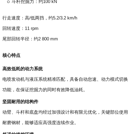
斗杆挖掘力：约100 kN
行走速度：高/低两挡，约5.2/3.2 km/h
回转速度：11 rpm
尾部回转半径：约2 800 mm
核心特点
高效低耗的动力系统
电喷发动机与液压系统精准匹配，具备自动怠速、动力模式切换
功能，在保证挖掘力的同时有效降低油耗。
坚固耐用的结构件
动臂、斗杆和底盘均经过加强设计和有限元优化，关键部位使用
耐磨钢材，能够适应高强度连续作业。