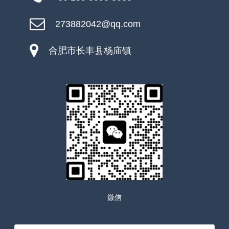
273882042@qq.com
合肥市长丰县杨庙镇
微信