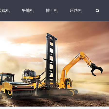
装载机
平地机
推土机
压路机