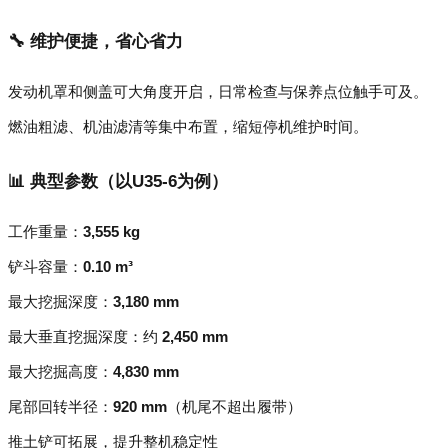
🔧 维护便捷，省心省力
发动机罩和侧盖可大角度开启，日常检查与保养点位触手可及。
燃油粗滤、机油滤清等集中布置，缩短停机维护时间。
📊 典型参数（以U35-6为例）
工作重量：
3,555 kg
铲斗容量：
0.10 m³
最大挖掘深度：
3,180 mm
最大垂直挖掘深度：约
2,450 mm
最大挖掘高度：
4,830 mm
尾部回转半径：
920 mm
（机尾不超出履带）
推土铲可拓展，提升整机稳定性