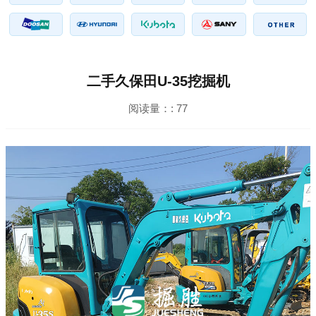
二手久保田U-35挖掘机
阅读量：:
77