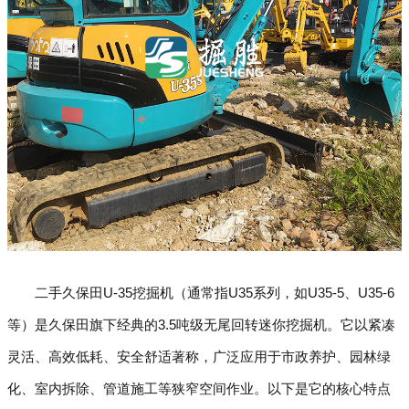
二手久保田U-35挖掘机（通常指U35系列，如U35-5、U35-6
等）是久保田旗下经典的3.5吨级无尾回转迷你挖掘机。它以紧凑
灵活、高效低耗、安全舒适著称，广泛应用于市政养护、园林绿
化、室内拆除、管道施工等狭窄空间作业。以下是它的核心特点