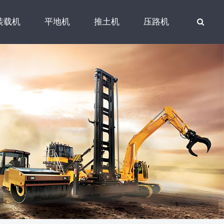
装载机
平地机
推土机
压路机