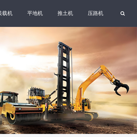
装载机
平地机
推土机
压路机