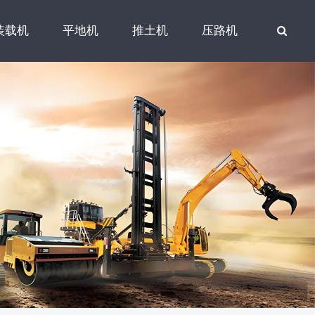
装载机
平地机
推土机
压路机