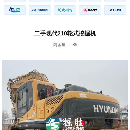
二手现代210轮式挖掘机
阅读量：:
85