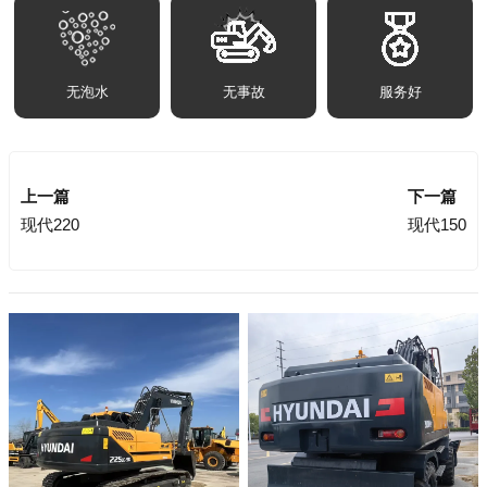
无泡水
无事故
服务好
上一篇
下一篇
现代220
现代150