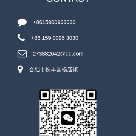
+8615900963030
+86 159 0096 3030
273882042@qq.com
合肥市长丰县杨庙镇