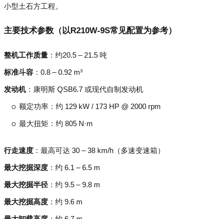
小型土石方工程。
主要技术参数（以R210W-9S常见配置为参考）
整机工作质量
：约20.5 – 21.5 吨
标准斗容
：0.8 – 0.92 m³
发动机
：康明斯 QSB6.7 或现代自制发动机
额定功率：约 129 kW / 173 HP @ 2000 rpm
最大扭矩：约 805 N·m
行走速度
：最高可达 30 – 38 km/h（多速变速箱）
最大挖掘深度
：约 6.1 – 6.5 m
最大挖掘半径
：约 9.5 – 9.8 m
最大挖掘高度
：约 9.6 m
最大卸载高度
：约 6.7 m