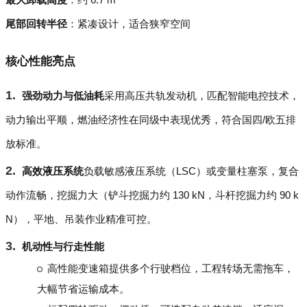
尾部回转半径
：紧凑设计，适合狭窄空间
核心性能亮点
强劲动力与低油耗
采用高压共轨发动机，匹配智能电控技术，
动力输出平顺，燃油经济性在同级中表现优秀，符合国四/欧五排
放标准。
高效液压系统
负载敏感液压系统（LSC）或变量柱塞泵，复合
动作流畅，挖掘力大（铲斗挖掘力约 130 kN，斗杆挖掘力约 90 k
N），平地、吊装作业精准可控。
机动性与行走性能
高性能变速箱提供多个行驶档位，工程转场无需拖车，
大幅节省运输成本。