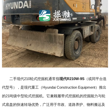
二手现代210轮式挖掘机通常指
现代R210W-9S
（或同平台迭
代型号），是现代重工（Hyundai Construction Equipment）推出
的21吨级中型轮式挖掘机。它兼顾履带式挖掘机的挖掘能力与轮
式底盘的快速转场优势，广泛用于市政、道路养护、物料搬运及