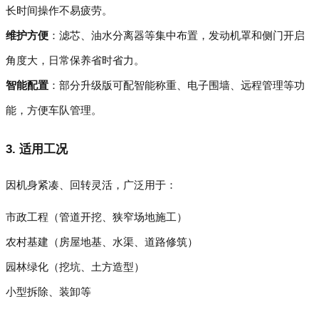
长时间操作不易疲劳。
维护方便
：滤芯、油水分离器等集中布置，发动机罩和侧门开启
角度大，日常保养省时省力。
智能配置
：部分升级版可配智能称重、电子围墙、远程管理等功
能，方便车队管理。
3. 适用工况
因机身紧凑、回转灵活，广泛用于：
市政工程（管道开挖、狭窄场地施工）
农村基建（房屋地基、水渠、道路修筑）
园林绿化（挖坑、土方造型）
小型拆除、装卸等