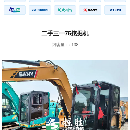
二手三一75挖掘机
阅读量：:
138