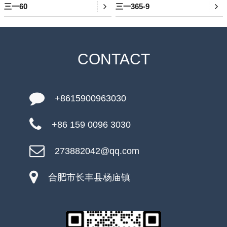
三一60
三一365-9
CONTACT
+8615900963030
+86 159 0096 3030
273882042@qq.com
合肥市长丰县杨庙镇