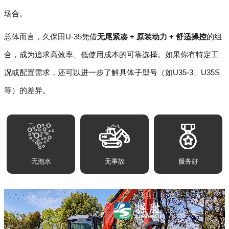
场合。
总体而言，久保田U-35凭借
无尾紧凑 + 原装动力 + 舒适操控
的组
合，成为追求高效率、低使用成本的可靠选择。如果你有特定工
况或配置需求，还可以进一步了解具体子型号（如U35-3、U35S
等）的差异。
无泡水
无事故
服务好