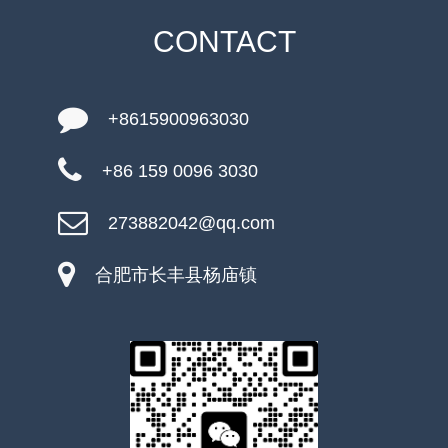
CONTACT
+8615900963030
+86 159 0096 3030
273882042@qq.com
合肥市长丰县杨庙镇