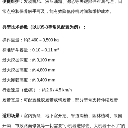
便捷维护
：发动机舱、液压油箱、滤芯等关键部件布局合理，日
常点检和保养触手可及，能有效降低停机时间和维护成本。
典型技术参数（以U35-3等常见配置为例）：
操作重量：约3,460～3,500 kg
标准铲斗容量：0.10～0.11 m³
最大挖掘深度：约3,100 mm
最大挖掘高度：约4,800 mm
最大卸载高度：约3,400 mm
行走速度（低/高）：约2.6 / 4.5 km/h
履带宽度：可配置橡胶履带或钢履带，部分型号支持伸缩履带
适用场景：
室内拆除、地下室开挖、管道沟槽、园林植树、果园
开沟、市政路面修复等一切需要“小机器进得去、大机器干不了”的