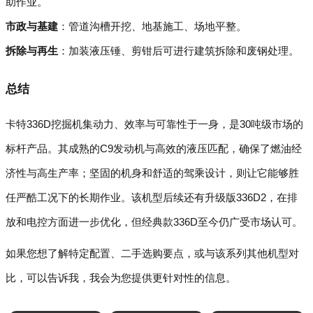
助作业。
市政与基建
：管道沟槽开挖、地基施工、场地平整。
拆除与再生
：加装液压锤、剪钳后可进行建筑拆除和废钢处理。
总结
卡特336D挖掘机集动力、效率与可靠性于一身，是30吨级市场的
标杆产品。其成熟的C9发动机与高效的液压匹配，确保了燃油经
济性与高生产率；坚固的机身和舒适的驾乘设计，则让它能够胜
任严酷工况下的长期作业。该机型后续还有升级版336D2，在排
放和电控方面进一步优化，但经典款336D至今仍广受市场认可。
如果您想了解特定配置、二手选购要点，或与该系列其他机型对
比，可以告诉我，我会为您提供更针对性的信息。