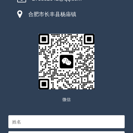
合肥市长丰县杨庙镇
微信