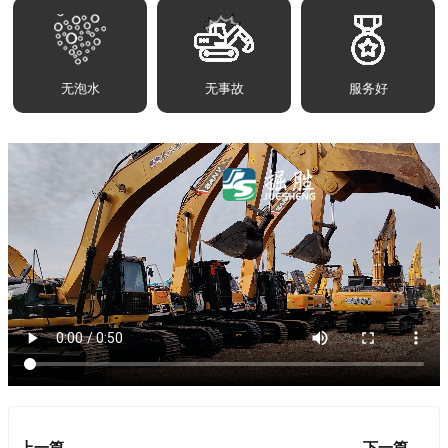
无泡水
无事故
服务好
上一篇
下一篇