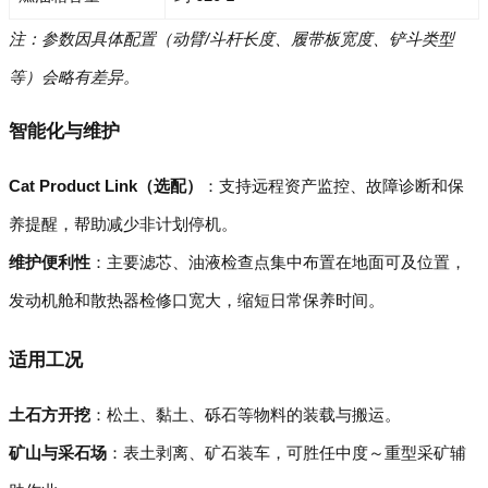
注：参数因具体配置（动臂/斗杆长度、履带板宽度、铲斗类型
等）会略有差异。
智能化与维护
Cat Product Link（选配）
：支持远程资产监控、故障诊断和保
养提醒，帮助减少非计划停机。
维护便利性
：主要滤芯、油液检查点集中布置在地面可及位置，
发动机舱和散热器检修口宽大，缩短日常保养时间。
适用工况
土石方开挖
：松土、黏土、砾石等物料的装载与搬运。
矿山与采石场
：表土剥离、矿石装车，可胜任中度～重型采矿辅