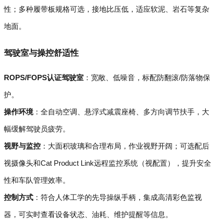
性；多种履带板规格可选，接地比压低，适应软泥、岩石等复杂
地面。
驾驶室与操控舒适性
ROPS/FOPS认证驾驶室
：宽敞、低噪音，标配防翻滚/防落物保
护。
操作环境
：全自动空调、悬浮式减震座椅、多方向调节扶手，大
幅缓解驾驶员疲劳。
视野与监控
：大面积玻璃和合理布局，作业视野开阔；可选配后
视摄像头和Cat Product Link远程监控系统（视配置），提升安全
性和车队管理效率。
控制方式
：符合人体工学的先导操纵手柄，集成高清彩色监视
器，可实时查看设备状态、油耗、维护提醒等信息。