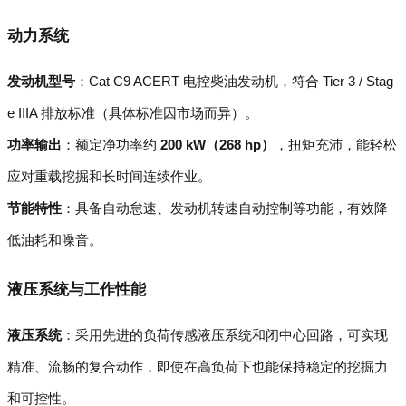
动力系统
发动机型号
：Cat C9 ACERT 电控柴油发动机，符合 Tier 3 / Stag
e IIIA 排放标准（具体标准因市场而异）。
功率输出
：额定净功率约
200 kW（268 hp）
，扭矩充沛，能轻松
应对重载挖掘和长时间连续作业。
节能特性
：具备自动怠速、发动机转速自动控制等功能，有效降
低油耗和噪音。
液压系统与工作性能
液压系统
：采用先进的负荷传感液压系统和闭中心回路，可实现
精准、流畅的复合动作，即使在高负荷下也能保持稳定的挖掘力
和可控性。