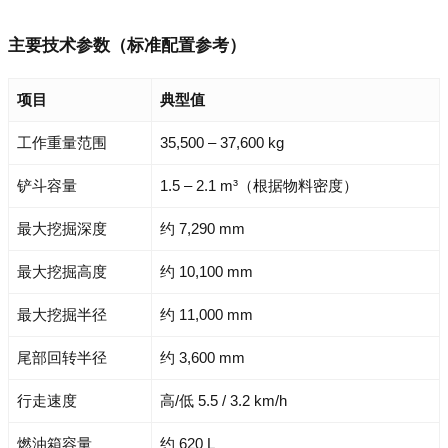
主要技术参数（标准配置参考）
项目
典型值
工作重量范围
35,500 – 37,600 kg
铲斗容量
1.5 – 2.1 m³（根据物料密度）
最大挖掘深度
约 7,290 mm
最大挖掘高度
约 10,100 mm
最大挖掘半径
约 11,000 mm
尾部回转半径
约 3,600 mm
行走速度
高/低 5.5 / 3.2 km/h
燃油箱容量
约 620 L