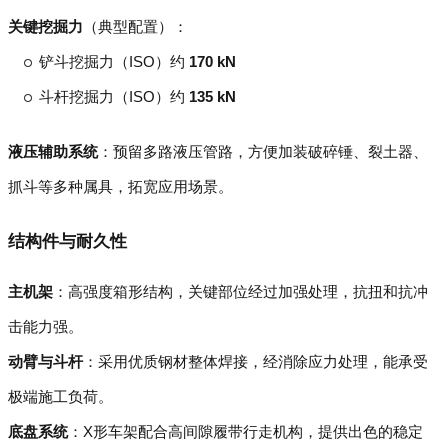
关键挖掘力
（典型配置）：
铲斗挖掘力（ISO）约
170 kN
斗杆挖掘力（ISO）约
135 kN
液压辅助系统
：预留多路液压管路，方便加装破碎锤、裂土器、
抓斗等多种属具，拓宽应用场景。
结构件与耐久性
主机架
：高强度箱形结构，关键部位经过加强处理，抗扭和抗冲
击能力强。
动臂与斗杆
：采用优质钢材整体焊接，经消除应力处理，能承受
极端施工负荷。
底盘系统
：X形车架配合高间隙履带行走机构，提供出色的稳定