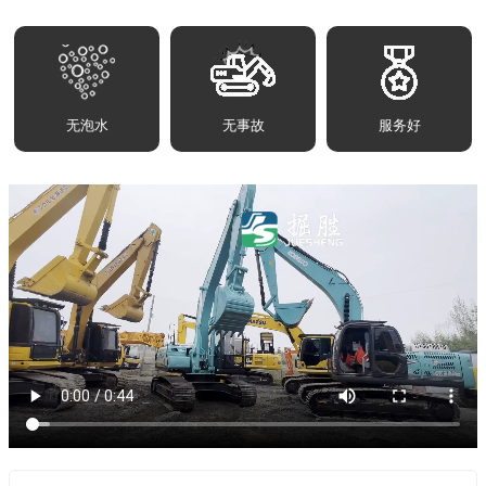
无泡水
无事故
服务好