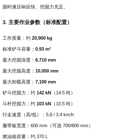
掘时液压响应快、挖掘力充足。
3. 主要作业参数（标准配置）
工作质量：约
20,900 kg
标准铲斗容量：
0.93 m³
最大挖掘深度：
6,710 mm
最大挖掘高度：
10,050 mm
最大卸载高度：
7,100 mm
铲斗挖掘力：约
142 kN
（14.5 吨）
斗杆挖掘力：约
103 kN
（10.5 吨）
行走速度（高/低）：5.8 / 3.4 km/h
履带板宽度：600 mm（可选 700/800 mm）
燃油箱容量：约 370 L