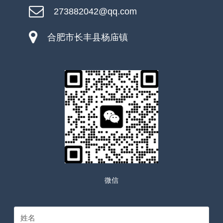
273882042@qq.com
合肥市长丰县杨庙镇
微信