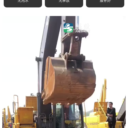
无泡水
无事故
服务好