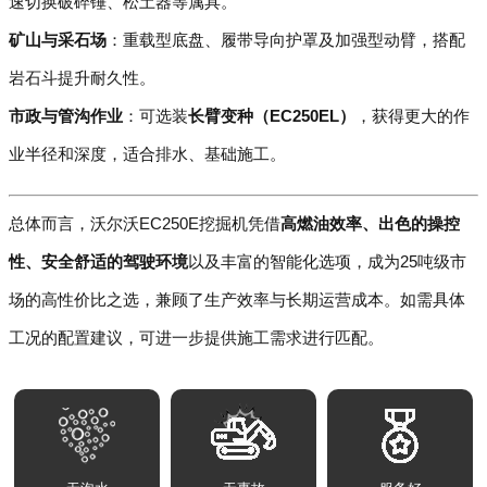
速切换破碎锤、松土器等属具。
矿山与采石场
：重载型底盘、履带导向护罩及加强型动臂，搭配
岩石斗提升耐久性。
市政与管沟作业
：可选装
长臂变种（EC250EL）
，获得更大的作
业半径和深度，适合排水、基础施工。
总体而言，沃尔沃EC250E挖掘机凭借
高燃油效率、出色的操控
性、安全舒适的驾驶环境
以及丰富的智能化选项，成为25吨级市
场的高性价比之选，兼顾了生产效率与长期运营成本。如需具体
工况的配置建议，可进一步提供施工需求进行匹配。