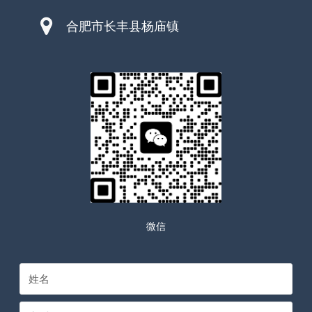
合肥市长丰县杨庙镇
微信