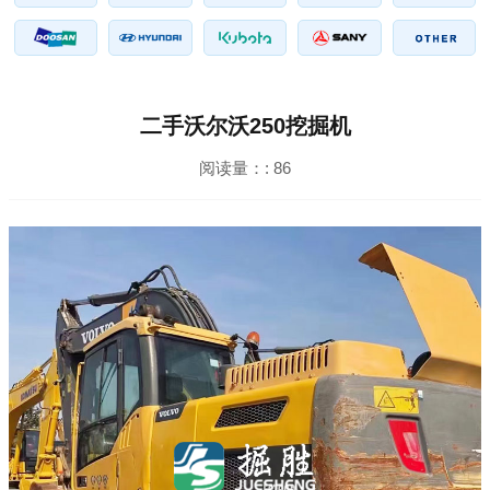
二手沃尔沃250挖掘机
阅读量：:
86