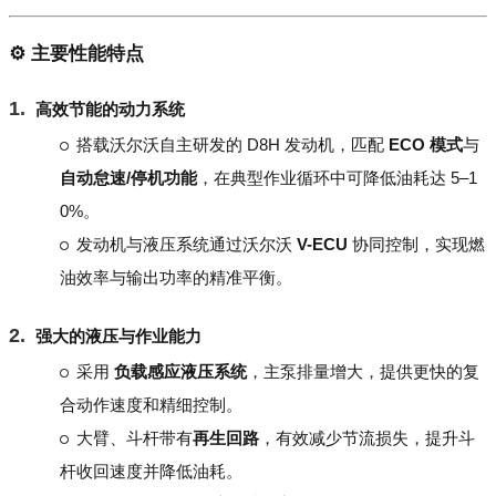
⚙️ 主要性能特点
高效节能的动力系统
搭载沃尔沃自主研发的 D8H 发动机，匹配
ECO 模式
与
自动怠速/停机功能
，在典型作业循环中可降低油耗达 5–1
0%。
发动机与液压系统通过沃尔沃
V-ECU
协同控制，实现燃
油效率与输出功率的精准平衡。
强大的液压与作业能力
采用
负载感应液压系统
，主泵排量增大，提供更快的复
合动作速度和精细控制。
大臂、斗杆带有
再生回路
，有效减少节流损失，提升斗
杆收回速度并降低油耗。