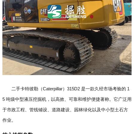
二手卡特彼勒（Caterpillar）315D2 是一款久经市场考验的 1
5 吨级中型液压挖掘机，以高效、可靠和维护便捷著称。它广泛用
于市政工程、管线铺设、道路建设、园林绿化以及中小型土石方
作业。