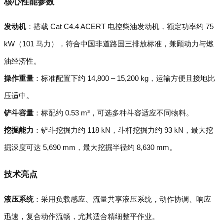
核心性能参数
发动机
：搭载 Cat C4.4 ACERT 电控柴油发动机，额定功率约 75
kW（101 马力），符合中国非道路国三排放标准，兼顾动力与燃
油经济性。
操作重量
：标准配置下约 14,800 – 15,200 kg，运输方便且接地比
压适中。
铲斗容量
：标配约 0.53 m³，可选多种斗容适应不同物料。
挖掘能力
：铲斗挖掘力约 118 kN，斗杆挖掘力约 93 kN，最大挖
掘深度可达 5,690 mm，最大挖掘半径约 8,630 mm。
技术亮点
液压系统
：采用负载感应、流量共享液压系统，动作协调、响应
迅速，复合动作流畅，尤其适合精细整平作业。