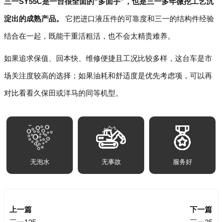
三一SY55C是一台很全面的“多面手”，也是三一多年微挖工艺沉
淀出的成熟产品。
它把进口液压件的可靠度和三一的结构件经验
结合在一起，既能干重活粗活，也不会太精贵难养。
如果追求保值、回本快、维修便捷且工况比较多样，这台车是市
场关注度较高的选择；如果油耗和舒适度是优先考虑项，可以再
对比看看久保田或洋马的同等机型。
无泡水
无事故
服务好
上一篇
下一篇