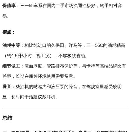
保值率
：三一55车系在国内二手市场流通性极好，转手相对容
易。
槽点：
油耗中等
：相比纯进口的久保田、洋马等，三一55C的油耗稍高
（约4-5升/小时，视工况），不够极致省油。
细节做工
：漆面厚度、管路排布保护等，与卡特等高端品牌比有
差距，长期在腐蚀环境使用需要留意。
噪音
：柴油机的哒哒声和液压泵的噪音，在驾驶室里感受较明
显，长时间干活建议戴耳机。
总结