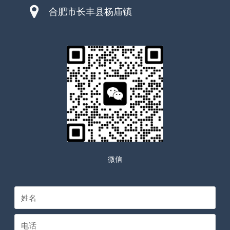
合肥市长丰县杨庙镇
微信