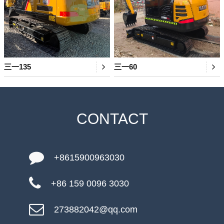
三一135
三一60
CONTACT
+8615900963030
+86 159 0096 3030
273882042@qq.com