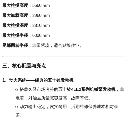
最大挖掘高度
：5560 mm
最大卸载高度
：3960 mm
最大挖掘深度
：3810 mm
最大挖掘半径
：6090 mm
尾部回转半径
：非常紧凑，适合贴墙作业。
三、核心配置与亮点
动力系统——经典的五十铃发动机
搭载久经市场考验的
五十铃4LE2系列机械泵发动机
，非
电喷，对油品质量宽容度高，故障率低。
动力输出稳定，皮实耐用，后期维修保养成本相对低
廉。