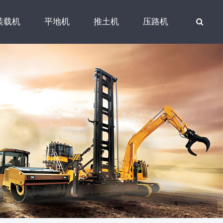
装载机
平地机
推土机
压路机