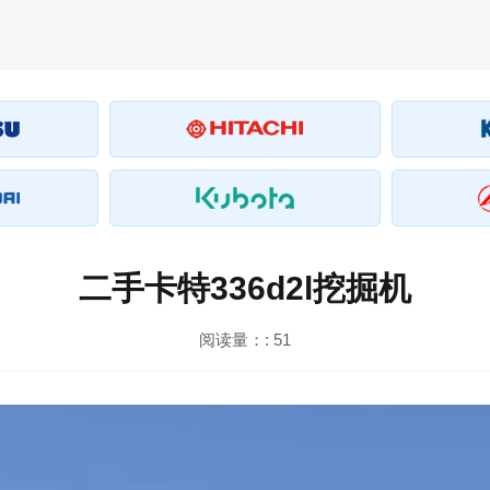
二手卡特336d2l挖掘机
阅读量：:
51