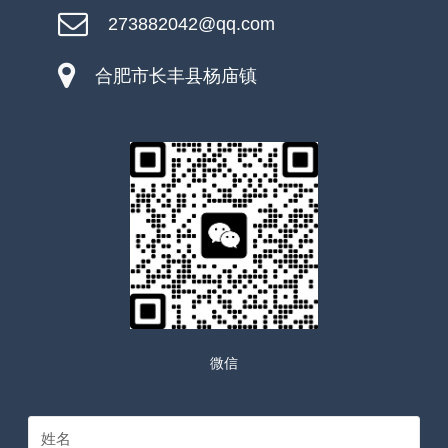
273882042@qq.com
合肥市长丰县杨庙镇
微信