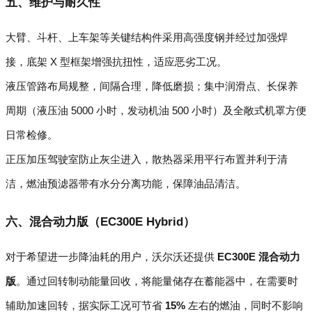
五、维护与耐久性
大臂、斗杆、上车架等关键结构件采用高强度钢并经过加强焊
接，底架 X 型框架增强抗扭性，适应恶劣工况。
液压管路布局规整，间隔合理，降低磨损；集中润滑点、长保养
周期（液压油 5000 小时，发动机油 500 小时）及全敞式机罩方便
日常检修。
正压加压驾驶室防止灰尘进入，散热器采用平行布置并利于清
洁，燃油预滤器带有水分分离功能，保障油品清洁。
六、混合动力版（EC300E Hybrid）
对于希望进一步降油耗的用户，沃尔沃还提供
EC300E 混合动力
版
。通过回转制动能量回收，将能量储存在蓄能器中，在需要时
辅助加速回转，据实际工况可节省
15%
左右的燃油，同时不影响