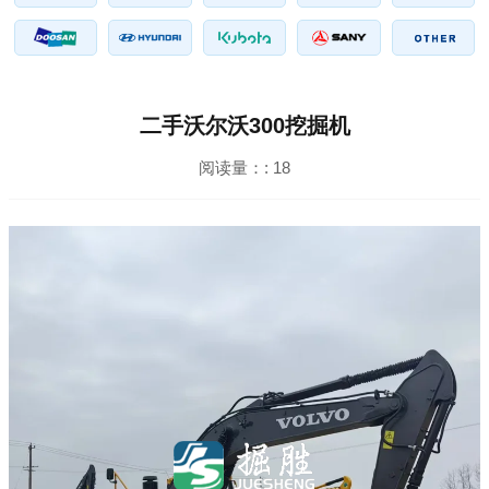
二手沃尔沃300挖掘机
阅读量：:
18