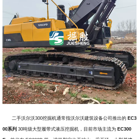
二手沃尔沃300挖掘机通常指沃尔沃建筑设备公司推出的
EC3
00系列
30吨级大型履带式液压挖掘机，目前市场主流为
EC300