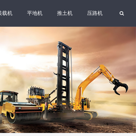
装载机
平地机
推土机
压路机