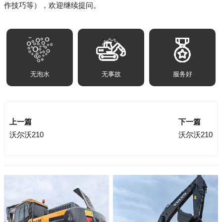
作技巧等），欢迎继续提问。
无泡水
无事故
服务好
上一篇
下一篇
沃尔沃210
沃尔沃210