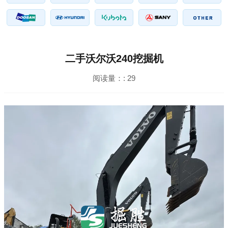
二手沃尔沃240挖掘机
阅读量：:
29