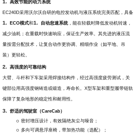
高效节能的动力系统
EC240D采用沃尔沃自研的电控发动机与液压系统完美匹配，具备
ECO模式
和
自动怠速系统
，能在轻载时降低发动机转速，
减少油耗；在重载时快速响应，保证生产效率。其先进的液压流
量按需分配技术，让复合动作更协调、精细作业（如平地、吊
装）更轻松。
高强度的可靠结构
大臂、斗杆和下车架采用焊接结构件，经过高强度疲劳测试，关
键部位用高强度钢铸造或锻造，寿命长。X型车架和重型履带链轨
保障了复杂地形的稳定性和耐用性。
舒适的驾驶室（CareCab）
密封增压设计，有效隔绝灰尘与噪音；
多向可调悬浮座椅，带加热功能（选配）；