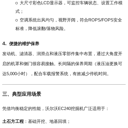
大尺寸彩色LCD显示器，可监控车辆状态、设置工作模
式；
空调系统出风均匀，视野开阔，符合ROPS/FOPS安全
标准，降低滚翻/落物风险。
便捷的维护保养
发动机、滤清器、润滑点和液压零部件集中布置，通过大角度开
启的机罩和侧门很容易接触。长间隔的保养周期（液压油更换可
达5,000小时），配合车载报警系统，有效减少停机时间。
三、典型应用场景
凭借均衡稳定的性能，沃尔沃EC240挖掘机广泛适用于：
土石方工程
：基础开挖、地基回填；