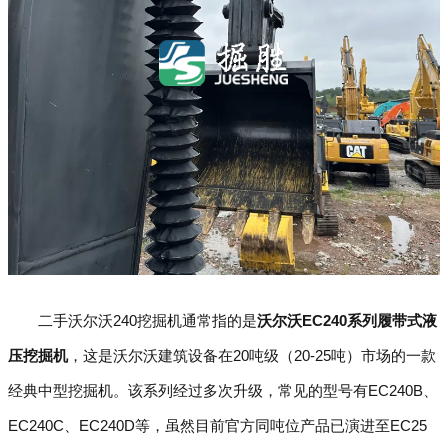
二手沃尔沃240挖掘机通常指的是
沃尔沃EC240系列履带式液
压挖掘机
，这是沃尔沃建筑设备在20吨级（20-25吨）市场的一款
经典中型挖掘机。该系列经过多次升级，常见的型号有EC240B、
EC240C、EC240D等，虽然目前官方同吨位产品已演进至EC25