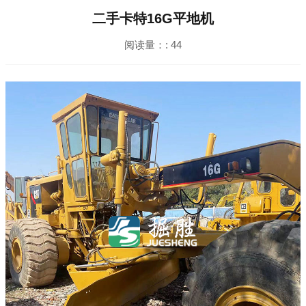
二手卡特16G平地机
阅读量：:
44