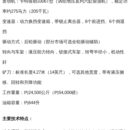
发动机：卡特彼勒3306T型（涡轮增压直列六缸柴油机），额定功
率约275马力（205千瓦）
变速器：动力换挡变速箱，带锁止离合器，8个前进挡、6个倒退
挡
驱动方式：后轮驱动（部分市场可选全轮驱动辅助）
转向与车架：液压助力转向，铰接式车架，转弯半径小，机动性
好
铲刀：标准长度4.27米（14英尺），可选其他宽度，带有液压侧
移、回转和升降功能
工作重量：约24,500公斤（约54,000磅）
油箱容量：约644升
主要技术特点：