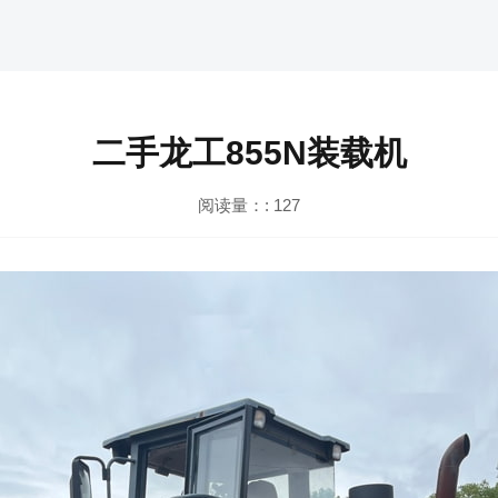
二手龙工855N装载机
阅读量：:
127