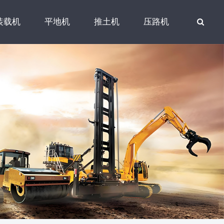
装载机
平地机
推土机
压路机