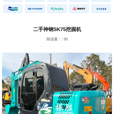
二手神钢SK75挖掘机
阅读量：:
90