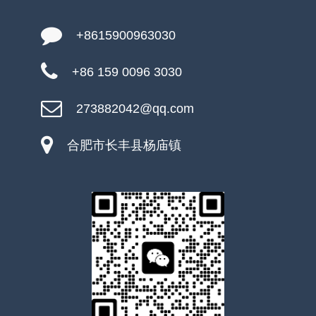
+8615900963030
+86 159 0096 3030
273882042@qq.com
合肥市长丰县杨庙镇