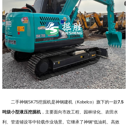
二手神钢SK75挖掘机是神钢建机（Kobelco）旗下的一款
7.5
吨级小型液压挖掘机
，主要面向市政工程、园林绿化、农田水
利、管道铺设等中轻载作业场景。它继承了神钢“低油耗、高效