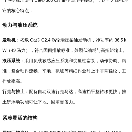
（包括标准型与 Cat® 306 CR 最小回转半径型），这里为你梳理
它的核心特点：
动力与液压系统
发动机
：搭载 Cat® C2.4 涡轮增压柴油发动机，净功率约 36.5 k
W（49 马力），符合国四排放标准，兼顾低油耗与高扭矩输出。
液压系统
：采用负载敏感液压系统和变量柱塞泵，动作协调、精
准，复合动作流畅。平地、扒坡等精细作业时上手非常轻松，工
作效率高。
行走与推土
：配备自动双速行走马达，高速挡平整转移更快；推
土铲浮动功能可让平地、回填更省力。
紧凑灵活的结构