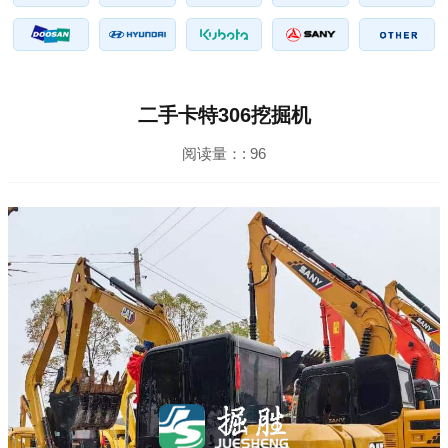
二手卡特306挖掘机
阅读量：:
96