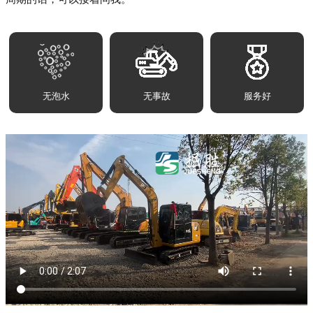
无泡水
无事故
服务好