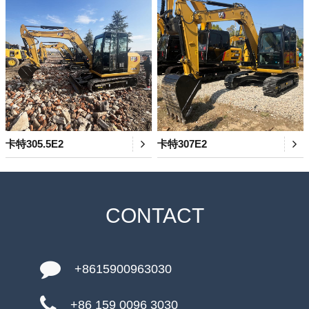
卡特305.5E2
卡特307E2
CONTACT
+8615900963030
+86 159 0096 3030