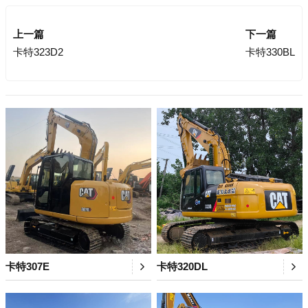
上一篇
下一篇
卡特323D2
卡特330BL
卡特307E
卡特320DL