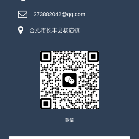
273882042@qq.com
合肥市长丰县杨庙镇
微信